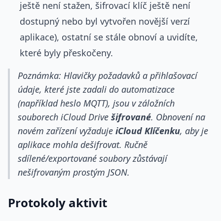
ještě není stažen, šifrovací klíč ještě není
dostupný nebo byl vytvořen novější verzí
aplikace), ostatní se stále obnoví a uvidíte,
které byly přeskočeny.
Poznámka: Hlavičky požadavků a přihlašovací
údaje, které jste zadali do automatizace
(například heslo MQTT), jsou v záložních
souborech iCloud Drive
šifrované
. Obnovení na
novém zařízení vyžaduje
iCloud Klíčenku
, aby je
aplikace mohla dešifrovat. Ručně
sdílené/exportované soubory zůstávají
nešifrovaným prostým JSON.
Protokoly aktivit