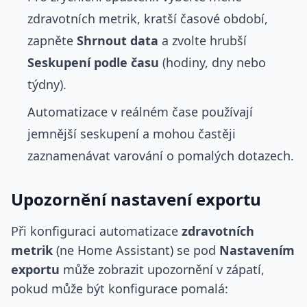
zdravotních metrik, kratší časové období,
zapněte
Shrnout data
a zvolte hrubší
Seskupení podle času
(hodiny, dny nebo
týdny).
Automatizace v reálném čase používají
jemnější seskupení a mohou častěji
zaznamenávat varování o pomalých dotazech.
Upozornění nastavení exportu
Při konfiguraci automatizace
zdravotních
metrik
(ne Home Assistant) se pod
Nastavením
exportu
může zobrazit upozornění v zápatí,
pokud může být konfigurace pomalá: