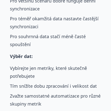
Pro většinu scénářů dobře funguje denní
synchronizace
Pro téměř okamžitá data nastavte častější
synchronizaci
Pro souhrnná data stačí méně časté
spouštění
Výběr dat:
Vybírejte jen metriky, které skutečně
potřebujete
Tím snížíte dobu zpracování i velikost dat
Zvažte samostatné automatizace pro různé
skupiny metrik