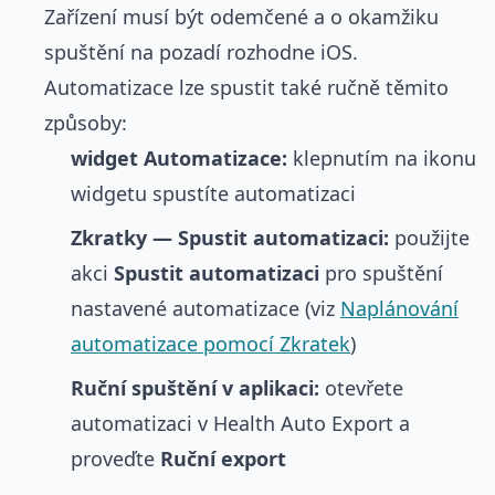
Zařízení musí být odemčené a o okamžiku
spuštění na pozadí rozhodne iOS.
Automatizace lze spustit také ručně těmito
způsoby:
widget Automatizace:
klepnutím na ikonu
widgetu spustíte automatizaci
Zkratky — Spustit automatizaci:
použijte
akci
Spustit automatizaci
pro spuštění
nastavené automatizace (viz
Naplánování
automatizace pomocí Zkratek
)
Ruční spuštění v aplikaci:
otevřete
automatizaci v Health Auto Export a
proveďte
Ruční export