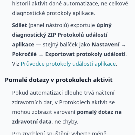
historii aktivit dané automatizace, ne celkové
diagnostické protokoly aplikace.
Sdílet
(panel nástrojů) exportuje
úplný
diagnostický ZIP Protokolů událostí
aplikace
— stejný balíček jako
Nastavení →
Pokročilé → Exportovat protokoly událostí
.
Viz
Průvodce protokoly událostí aplikace
.
Pomalé dotazy v protokolech aktivit
Pokud automatizaci dlouho trvá načtení
zdravotních dat, v Protokolech aktivit se
mohou zobrazit varování
pomalý dotaz na
zdravotní data
, ne chyby.
Pro zrychlení spuštění: vyberte méně