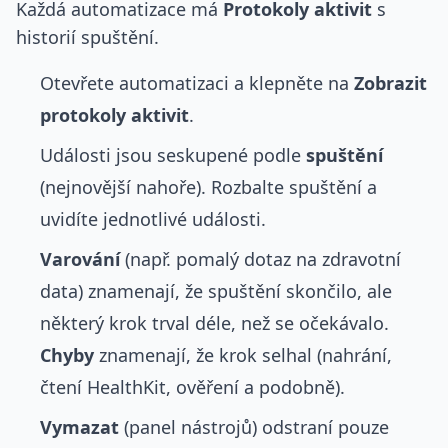
Každá automatizace má
Protokoly aktivit
s
historií spuštění.
Otevřete automatizaci a klepněte na
Zobrazit
protokoly aktivit
.
Události jsou seskupené podle
spuštění
(nejnovější nahoře). Rozbalte spuštění a
uvidíte jednotlivé události.
Varování
(např. pomalý dotaz na zdravotní
data) znamenají, že spuštění skončilo, ale
některý krok trval déle, než se očekávalo.
Chyby
znamenají, že krok selhal (nahrání,
čtení HealthKit, ověření a podobně).
Vymazat
(panel nástrojů) odstraní pouze