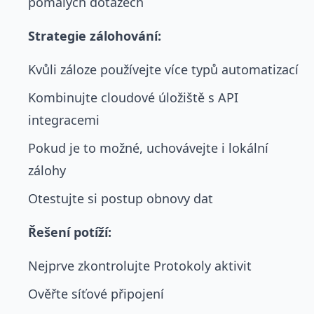
pomalých dotazech
Strategie zálohování:
Kvůli záloze používejte více typů automatizací
Kombinujte cloudové úložiště s API
integracemi
Pokud je to možné, uchovávejte i lokální
zálohy
Otestujte si postup obnovy dat
Řešení potíží:
Nejprve zkontrolujte Protokoly aktivit
Ověřte síťové připojení