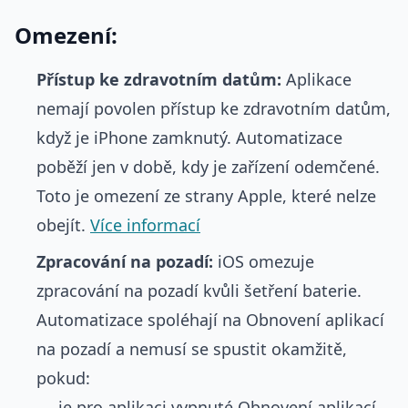
Omezení:
Přístup ke zdravotním datům:
Aplikace
nemají povolen přístup ke zdravotním datům,
když je iPhone zamknutý. Automatizace
poběží jen v době, kdy je zařízení odemčené.
Toto je omezení ze strany Apple, které nelze
obejít.
Více informací
Zpracování na pozadí:
iOS omezuje
zpracování na pozadí kvůli šetření baterie.
Automatizace spoléhají na Obnovení aplikací
na pozadí a nemusí se spustit okamžitě,
pokud:
je pro aplikaci vypnuté Obnovení aplikací