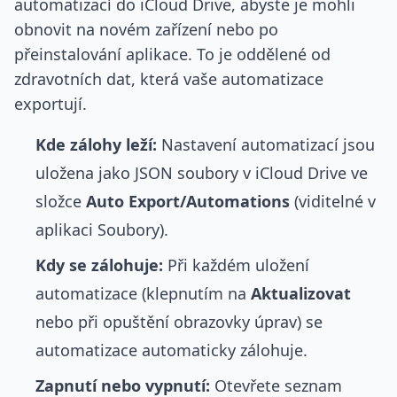
automatizací do iCloud Drive, abyste je mohli
obnovit na novém zařízení nebo po
přeinstalování aplikace. To je oddělené od
zdravotních dat, která vaše automatizace
exportují.
Kde zálohy leží:
Nastavení automatizací jsou
uložena jako JSON soubory v iCloud Drive ve
složce
Auto Export/Automations
(viditelné v
aplikaci Soubory).
Kdy se zálohuje:
Při každém uložení
automatizace (klepnutím na
Aktualizovat
nebo při opuštění obrazovky úprav) se
automatizace automaticky zálohuje.
Zapnutí nebo vypnutí:
Otevřete seznam