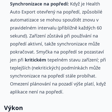
Synchronizace na popředí:
Když je Health
Auto Export otevřený na popředí, způsobilé
automatizace se mohou spouštět znovu v
pravidelném intervalu (přibližně každých 60
sekund). Zařízení zůstává při používání na
popředí aktivní, takže synchronizace může
pokračovat. Smyčka na popředí se pozastaví
jen při
kritickém
tepelném stavu zařízení; při
teplejších (nekritických) podmínkách může
synchronizace na popředí stále probíhat.
Omezení plánování na pozadí výše platí, když
aplikace není na popředí.
Výkon