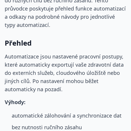
do různých cílů bez ručního zásahu. Tento
průvodce poskytuje přehled funkce automatizací
a odkazy na podrobné návody pro jednotlivé
typy automatizací.
Přehled
Automatizace jsou nastavené pracovní postupy,
které automaticky exportují vaše zdravotní data
do externích služeb, cloudového úložiště nebo
jiných cílů. Po nastavení mohou běžet
automaticky na pozadí.
Výhody:
automatické zálohování a synchronizace dat
bez nutnosti ručního zásahu