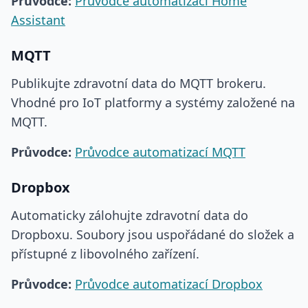
Průvodce:
Průvodce automatizací Home
Assistant
MQTT
Publikujte zdravotní data do MQTT brokeru.
Vhodné pro IoT platformy a systémy založené na
MQTT.
Průvodce:
Průvodce automatizací MQTT
Dropbox
Automaticky zálohujte zdravotní data do
Dropboxu. Soubory jsou uspořádané do složek a
přístupné z libovolného zařízení.
Průvodce:
Průvodce automatizací Dropbox