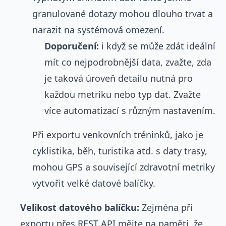
granulované dotazy mohou dlouho trvat a
narazit na systémová omezení.
Doporučení:
i když se může zdát ideální
mít co nejpodrobnější data, zvažte, zda
je taková úroveň detailu nutná pro
každou metriku nebo typ dat. Zvažte
více automatizací s různým nastavením.
Při exportu venkovních tréninků, jako je
cyklistika, běh, turistika atd. s daty trasy,
mohou GPS a související zdravotní metriky
vytvořit velké datové balíčky.
Velikost datového balíčku:
Zejména při
exportu přes REST API mějte na paměti, že