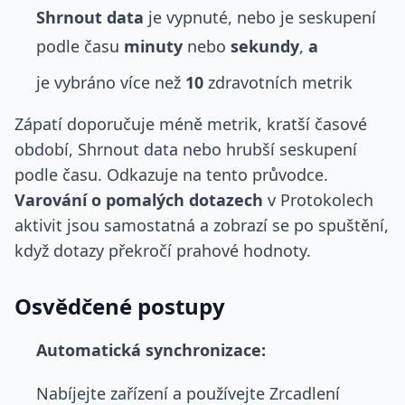
Shrnout data
je vypnuté, nebo je seskupení
podle času
minuty
nebo
sekundy
,
a
je vybráno více než
10
zdravotních metrik
Zápatí doporučuje méně metrik, kratší časové
období, Shrnout data nebo hrubší seskupení
podle času. Odkazuje na tento průvodce.
Varování o pomalých dotazech
v Protokolech
aktivit jsou samostatná a zobrazí se po spuštění,
když dotazy překročí prahové hodnoty.
Osvědčené postupy
Automatická synchronizace:
Nabíjejte zařízení a používejte Zrcadlení