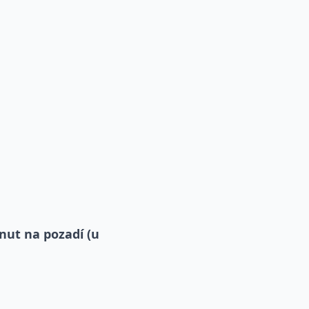
nut na pozadí (u