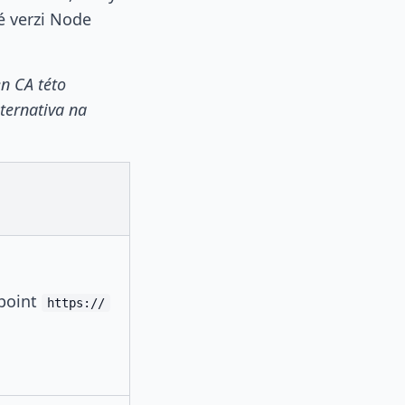
 verzi Node
en CA této
ternativa na
dpoint
https://