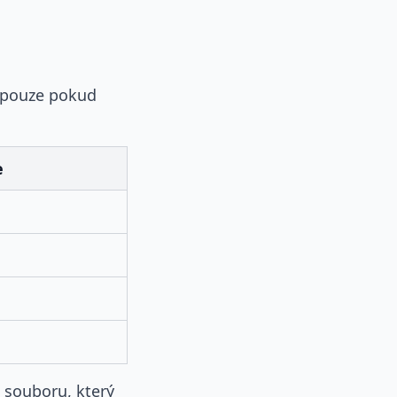
pouze pokud
e
 souboru, který