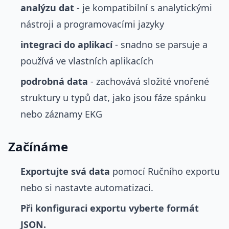
analýzu dat
- je kompatibilní s analytickými
nástroji a programovacími jazyky
integraci do aplikací
- snadno se parsuje a
používá ve vlastních aplikacích
podrobná data
- zachovává složité vnořené
struktury u typů dat, jako jsou fáze spánku
nebo záznamy EKG
Začínáme
Exportujte svá data
pomocí Ručního exportu
nebo si nastavte automatizaci.
Při konfiguraci exportu vyberte formát
JSON.