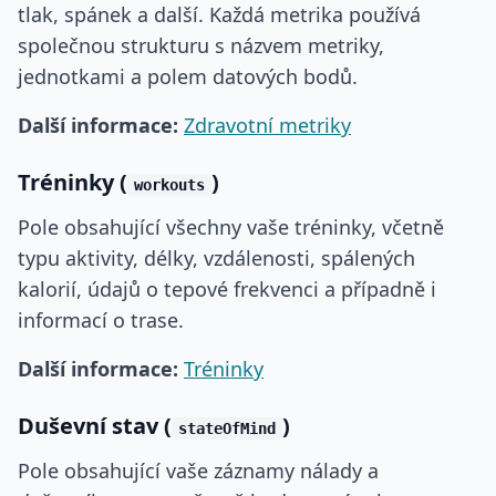
tlak, spánek a další. Každá metrika používá
společnou strukturu s názvem metriky,
jednotkami a polem datových bodů.
Další informace:
Zdravotní metriky
Tréninky (
)
workouts
Pole obsahující všechny vaše tréninky, včetně
typu aktivity, délky, vzdálenosti, spálených
kalorií, údajů o tepové frekvenci a případně i
informací o trase.
Další informace:
Tréninky
Duševní stav (
)
stateOfMind
Pole obsahující vaše záznamy nálady a