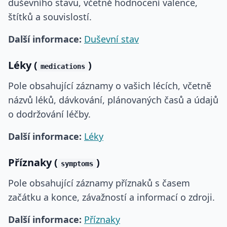
duševního stavu, včetně hodnocení valence,
štítků a souvislostí.
Další informace:
Duševní stav
Léky (
)
medications
Pole obsahující záznamy o vašich lécích, včetně
názvů léků, dávkování, plánovaných časů a údajů
o dodržování léčby.
Další informace:
Léky
Příznaky (
)
symptoms
Pole obsahující záznamy příznaků s časem
začátku a konce, závažností a informací o zdroji.
Další informace:
Příznaky