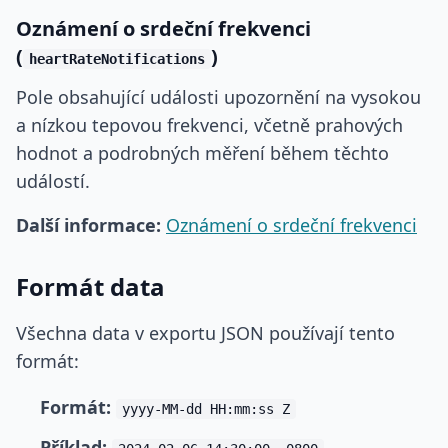
Oznámení o srdeční frekvenci
(
)
heartRateNotifications
Pole obsahující události upozornění na vysokou
a nízkou tepovou frekvenci, včetně prahových
hodnot a podrobných měření během těchto
událostí.
Další informace:
Oznámení o srdeční frekvenci
Formát data
Všechna data v exportu JSON používají tento
formát:
Formát:
yyyy-MM-dd HH:mm:ss Z
Příklad: