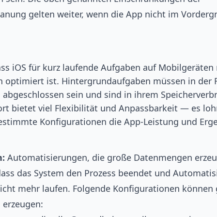
anung gelten weiter, wenn die App nicht im Vordergr
ss iOS für kurz laufende Aufgaben auf Mobilgeräten
 optimiert ist. Hintergrundaufgaben müssen in der 
abgeschlossen sein und sind in ihrem Speicherverb
t bietet viel Flexibilität und Anpassbarkeit — es loh
bestimmte Konfigurationen die App-Leistung und Erg
n:
Automatisierungen, die große Datenmengen erze
dass das System den Prozess beendet und Automati
icht mehr laufen. Folgende Konfigurationen können
erzeugen: