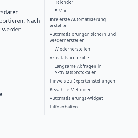
Kalender
E-Mail
tsdaten
Ihre erste Automatisierung
portieren. Nach
erstellen
t werden.
Automatisierungen sichern und
wiederherstellen
Wiederherstellen
Aktivitätsprotokolle
Langsame Abfragen in
Aktivitätsprotokollen
Hinweis zu Exporteinstellungen
Bewährte Methoden
e
Automatisierungs-Widget
Hilfe erhalten