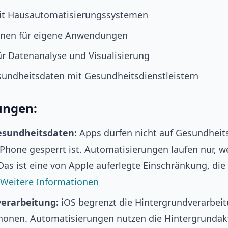
mit Hausautomatisierungssystemen
ionen für eigene Anwendungen
ür Datenanalyse und Visualisierung
sundheitsdaten mit Gesundheitsdienstleistern
ungen:
Gesundheitsdaten:
Apps dürfen nicht auf Gesundheits
Phone gesperrt ist. Automatisierungen laufen nur, w
. Das ist eine von Apple auferlegte Einschränkung, d
Weitere Informationen
erarbeitung:
iOS begrenzt die Hintergrundverarbeit
chonen. Automatisierungen nutzen die Hintergrundak