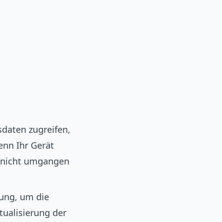
daten zugreifen,
enn Ihr Gerät
ie nicht umgangen
ung, um die
tualisierung der