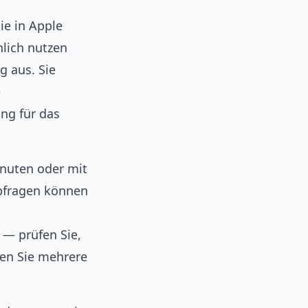
ie in Apple
hlich nutzen
g aus. Sie
e
ung für das
nuten oder mit
bfragen können
 — prüfen Sie,
gen Sie mehrere