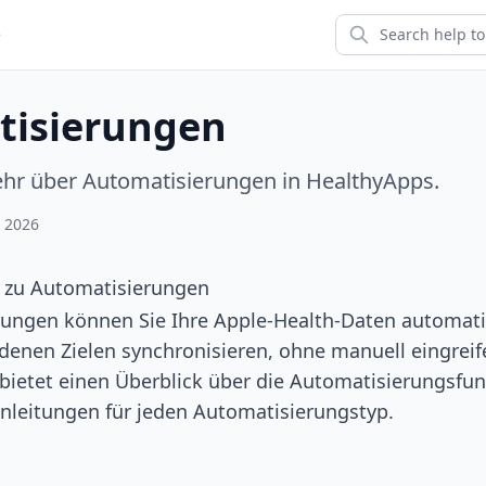
e
tisierungen
ehr über Automatisierungen in HealthyApps.
, 2026
r zu Automatisierungen
rungen können Sie Ihre Apple-Health-Daten automati
denen Zielen synchronisieren, ohne manuell eingrei
 bietet einen Überblick über die Automatisierungsfu
 Anleitungen für jeden Automatisierungstyp.