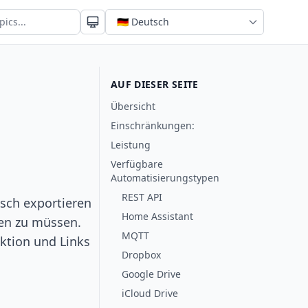
AUF DIESER SEITE
Übersicht
Einschränkungen:
Leistung
Verfügbare
Automatisierungstypen
REST API
sch exportieren
Home Assistant
fen zu müssen.
MQTT
nktion und Links
Dropbox
Google Drive
iCloud Drive