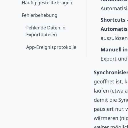
Häufig gestellte Fragen
Automatisi
Fehlerbehebung
Shortcuts
Fehlende Daten in
Automatis
Exportdateien
auszulösen
App-Ereignisprotokolle
Manuell in
Export und
Synchronisie
geöffnet ist,
laufen (etwa 
damit die Syn
pausiert nur,
wärmeren (nic
weiter möglic