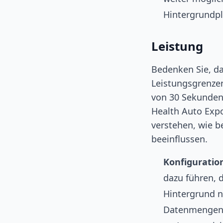
Hintergrundpl
Leistung
Bedenken Sie, da
Leistungsgrenzen
von 30 Sekunden 
Health Auto Expor
verstehen, wie 
beeinflussen.
Konfiguratio
dazu führen, 
Hintergrund n
Datenmengen 