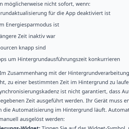
n möglicherweise nicht sofort, wenn:
rundaktualisierung für die App deaktiviert ist
im Energiesparmodus ist
ängere Zeit inaktiv war
ourcen knapp sind
ps um Hintergrundausführungszeit konkurrieren
Im Zusammenhang mit der Hintergrundverarbeitung 
ht, zu einer bestimmten Zeit im Hintergrund zu laufen
Synchronisierungskadenz ist nicht garantiert, dass 
egebenen Zeit ausgeführt werden. Ihr Gerät muss ent
nn die Automatisierung im Hintergrund läuft. Automa
manuell ausgelöst werden:
ierungs-Widget:
Tippen Sie auf das Widget-Symbol,