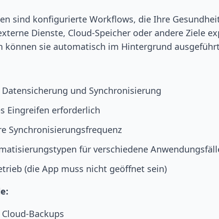
n sind konfigurierte Workflows, die Ihre Gesundhei
xterne Dienste, Cloud-Speicher oder andere Ziele ex
on können sie automatisch im Hintergrund ausgeführ
 Datensicherung und Synchronisierung
 Eingreifen erforderlich
re Synchronisierungsfrequenz
matisierungstypen für verschiedene Anwendungsfäll
trieb (die App muss nicht geöffnet sein)
e:
 Cloud-Backups