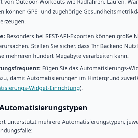
t von Outdoor-Workouts wie Radfahren, Laufen, Wa
n können GPS- und zugehörige Gesundheitsmetrikd
 erzeugen.
e:
Besonders bei REST-API-Exporten können große N
erursachen. Stellen Sie sicher, dass Ihr Backend Nutz
se mehreren hundert Megabyte verarbeiten kann.
rungsfrequenz:
Fügen Sie das Automatisierungs-Wi
nzu, damit Automatisierungen im Hintergrund zuverlä
isierungs-Widget-Einrichtung
).
 Automatisierungstypen
rt unterstützt mehrere Automatisierungstypen, jewei
ndungsfälle: