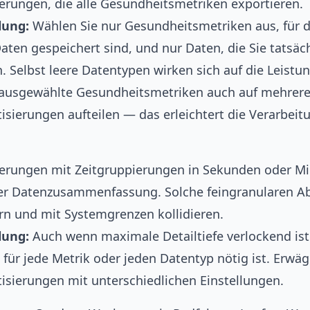
erungen, die alle Gesundheitsmetriken exportieren.
lung:
Wählen Sie nur Gesundheitsmetriken aus, für d
aten gespeichert sind, und nur Daten, die Sie tatsäc
 Selbst leere Datentypen wirken sich auf die Leistun
ausgewählte Gesundheitsmetriken auch auf mehrer
sierungen aufteilen — das erleichtert die Verarbeit
erungen mit Zeitgruppierungen in Sekunden oder Mi
ter Datenzusammenfassung. Solche feingranularen A
rn und mit Systemgrenzen kollidieren.
lung:
Auch wenn maximale Detailtiefe verlockend ist
 für jede Metrik oder jeden Datentyp nötig ist. Erwä
sierungen mit unterschiedlichen Einstellungen.