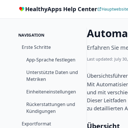
HealthyApps Help Center
Hauptwebsit
Automa
NAVIGATION
Erfahren Sie m
Erste Schritte
Last updated: July 30
App-Sprache festlegen
Unterstützte Daten und
Übersichtsführe
Metriken
Mit Automatisie
Einheiteneinstellungen
und mit verschie
Dieser Leitfaden
Rückerstattungen und
zu detaillierten
Kündigungen
Exportformat
Übersicht