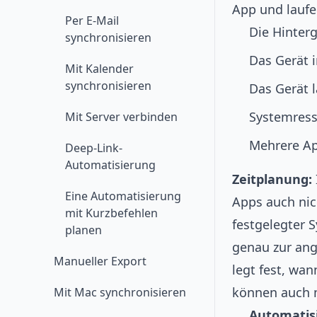
App und laufe
Per E-Mail
Die Hinterg
synchronisieren
Das Gerät 
Mit Kalender
synchronisieren
Das Gerät l
Systemress
Mit Server verbinden
Mehrere Ap
Deep-Link-
Automatisierung
Zeitplanung:
Eine Automatisierung
Apps auch nic
mit Kurzbefehlen
festgelegter 
planen
genau zur ang
Manueller Export
legt fest, wa
können auch 
Mit Mac synchronisieren
Automatis