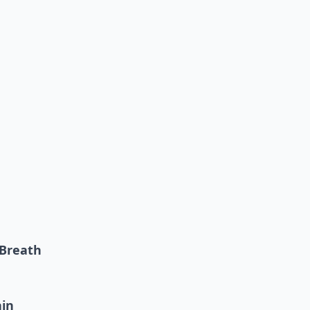
 Breath
in