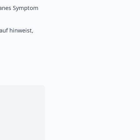
tanes Symptom
auf hinweist,