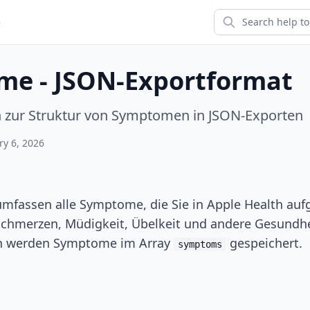
e
e - JSON-Exportformat
zur Struktur von Symptomen in JSON-Exporten
ry 6, 2026
fassen alle Symptome, die Sie in Apple Health auf
schmerzen, Müdigkeit, Übelkeit und andere Gesund
en werden Symptome im Array
gespeichert.
symptoms