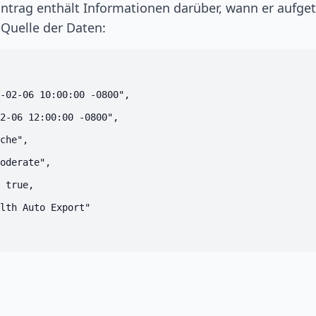
trag enthält Informationen darüber, wann er aufgetr
Quelle der Daten:
-02-06 10:00:00 -0800",

2-06 12:00:00 -0800",

che",

oderate",

 true,

lth Auto Export"
