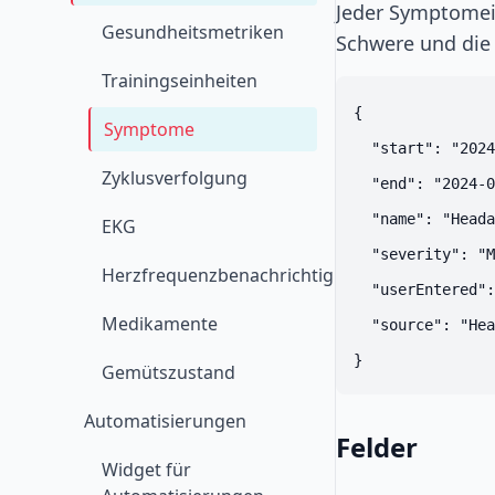
Jeder Symptomein
Gesundheitsmetriken
Schwere und die 
Trainingseinheiten
{

Symptome
  "start": "2024
Zyklusverfolgung
  "end": "2024-0
  "name": "Heada
EKG
  "severity": "M
Herzfrequenzbenachrichtigungen
  "userEntered":
Medikamente
  "source": "Hea
Gemütszustand
Automatisierungen
Felder
Widget für