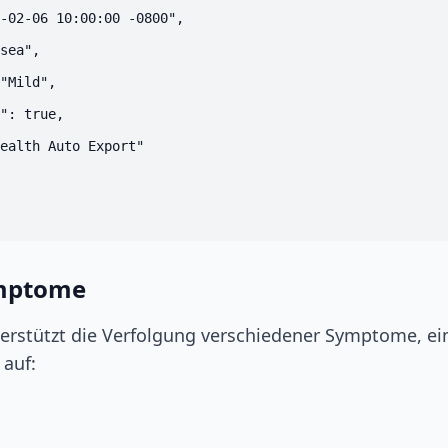
-02-06 10:00:00 -0800",

sea",

"Mild",

": true,

ealth Auto Export"

mptome
erstützt die Verfolgung verschiedener Symptome, ein
 auf: