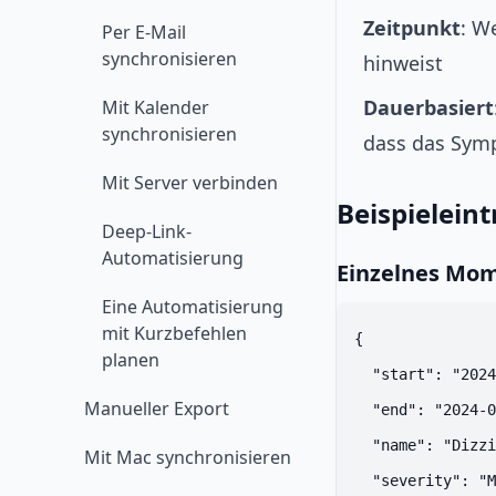
Zeitpunkt
: W
Per E-Mail
synchronisieren
hinweist
Dauerbasiert
Mit Kalender
synchronisieren
dass das Sym
Mit Server verbinden
Beispielein
Deep-Link-
Automatisierung
Einzelnes Mo
Eine Automatisierung
mit Kurzbefehlen
{

planen
  "start": "2024
Manueller Export
  "end": "2024-0
  "name": "Dizzi
Mit Mac synchronisieren
  "severity": "M