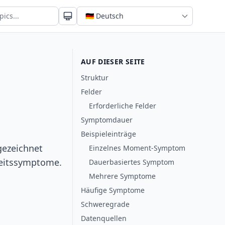
AUF DIESER SEITE
Struktur
Felder
Erforderliche Felder
Symptomdauer
Beispieleinträge
gezeichnet
Einzelnes Moment-Symptom
heitssymptome.
Dauerbasiertes Symptom
Mehrere Symptome
Häufige Symptome
Schweregrade
Datenquellen