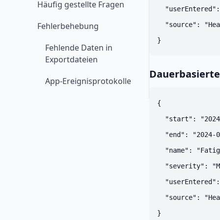
Häufig gestellte Fragen
  "userEntered":
Fehlerbehebung
  "source": "Hea
Fehlende Daten in
Exportdateien
Dauerbasiert
App-Ereignisprotokolle
{

  "start": "2024
  "end": "2024-0
  "name": "Fatig
  "severity": "M
  "userEntered":
  "source": "Hea