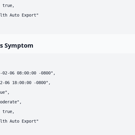
 true,

lth Auto Export"

es Symptom
-02-06 08:00:00 -0800",

2-06 18:00:00 -0800",

ue",

oderate",

 true,

lth Auto Export"
