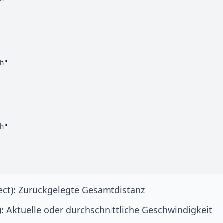
h"

h"

ect): Zurückgelegte Gesamtdistanz
): Aktuelle oder durchschnittliche Geschwindigkeit