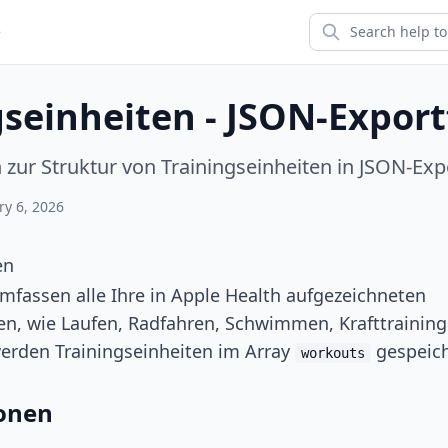
e
gseinheiten - JSON-Expor
zur Struktur von Trainingseinheiten in JSON-Exp
ry 6, 2026
en
mfassen alle Ihre in Apple Health aufgezeichneten
en, wie Laufen, Radfahren, Schwimmen, Krafttraining
erden Trainingseinheiten im Array
gespeich
workouts
ionen