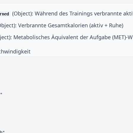
(Object): Während des Trainings verbrannte akti
rned
bject): Verbrannte Gesamtkalorien (aktiv + Ruhe)
ect): Metabolisches Äquivalent der Aufgabe (MET)-W
chwindigkeit
"

h"
