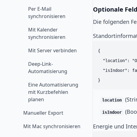
Optionale Fel
Per E-Mail
synchronisieren
Die folgenden Fe
Mit Kalender
Standortinforma
synchronisieren
Mit Server verbinden
{

  "location": "O
Deep-Link-
Automatisierung
  "isIndoor": fa
Eine Automatisierung
mit Kurzbefehlen
(Stri
planen
location
(Boo
Manueller Export
isIndoor
Energie und Inte
Mit Mac synchronisieren