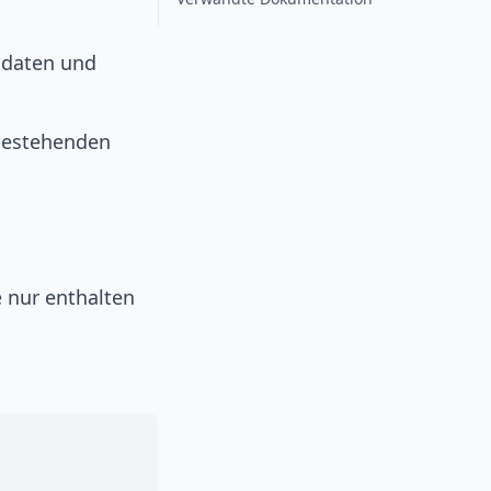
adaten und
 bestehenden
e nur enthalten