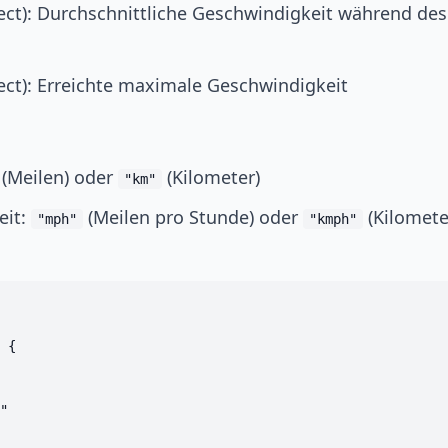
ect): Durchschnittliche Geschwindigkeit während de
ect): Erreichte maximale Geschwindigkeit
(Meilen) oder
(Kilometer)
"km"
eit:
(Meilen pro Stunde) oder
(Kilomete
"mph"
"kmph"
 {

"
