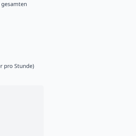
s gesamten
r pro Stunde)