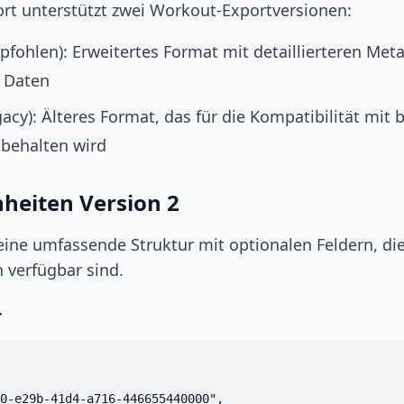
rt unterstützt zwei Workout-Exportversionen:
fohlen): Erweitertes Format mit detaillierteren Met
n Daten
acy): Älteres Format, das für die Kompatibilität mit
behalten wird
nheiten Version 2
 eine umfassende Struktur mit optionalen Feldern, di
 verfügbar sind.
r
0-e29b-41d4-a716-446655440000",
