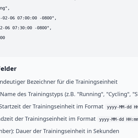
ng",

-02-06 07:00:00 -0800",

2-06 07:30:00 -0800",

00

Felder
indeutiger Bezeichner für die Trainingseinheit
: Name des Trainingstyps (z.B. "Running", "Cycling", 
 Startzeit der Trainingseinheit im Format
yyyy-MM-dd H
ndzeit der Trainingseinheit im Format
yyyy-MM-dd HH:m
ber): Dauer der Trainingseinheit in Sekunden