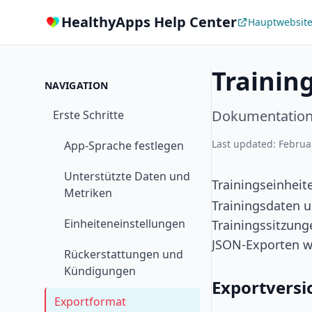
HealthyApps Help Center
Hauptwebsit
Trainin
NAVIGATION
Dokumentation 
Erste Schritte
Last updated: Februa
App-Sprache festlegen
Unterstützte Daten und
Trainingseinheit
Metriken
Trainingsdaten u
Einheiteneinstellungen
Trainingssitzung
JSON-Exporten w
Rückerstattungen und
Kündigungen
Exportvers
Exportformat