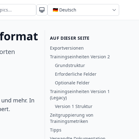
tformat
AUF DIESER SEITE
Exportversionen
orten
Trainingseinheiten Version 2
Grundstruktur
Erforderliche Felder
Optionale Felder
Trainingseinheiten Version 1
(Legacy)
 und mehr. In
Version 1 Struktur
ert.
Zeitgruppierung von
Trainingsmetriken
Tipps
Verwandte Dokumentation