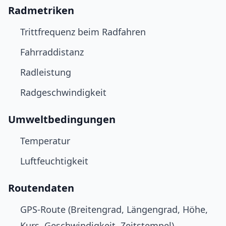
Radmetriken
Trittfrequenz beim Radfahren
Fahrraddistanz
Radleistung
Radgeschwindigkeit
Umweltbedingungen
Temperatur
Luftfeuchtigkeit
Routendaten
GPS-Route (Breitengrad, Längengrad, Höhe,
Kurs, Geschwindigkeit, Zeitstempel)