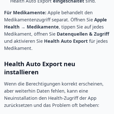
Health Auto Export
eingeschaltet
sind.
Für Medikamente:
Apple behandelt den
Medikamentenzugriff separat. Öffnen Sie
Apple
Health
→
Medikamente
, tippen Sie auf jedes
Medikament, öffnen Sie
Datenquellen & Zugriff
und aktivieren Sie
Health Auto Export
für jedes
Medikament.
Health Auto Export neu
installieren
Wenn die Berechtigungen korrekt erscheinen,
aber weiterhin Daten fehlen, kann eine
Neuinstallation den Health-Zugriff der App
zurücksetzen und das Problem oft beheben: