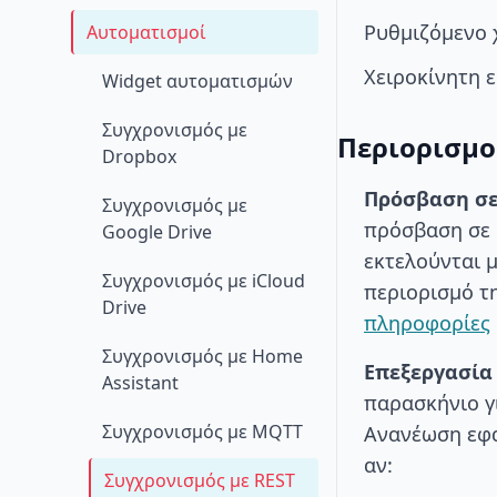
Ρυθμιζόμενο 
Αυτοματισμοί
Χειροκίνητη 
Widget αυτοματισμών
Συγχρονισμός με
Περιορισμο
Dropbox
Πρόσβαση σε
Συγχρονισμός με
πρόσβαση σε 
Google Drive
εκτελούνται μ
Συγχρονισμός με iCloud
περιορισμό τ
Drive
πληροφορίες
Συγχρονισμός με Home
Επεξεργασία
Assistant
παρασκήνιο γ
Συγχρονισμός με MQTT
Ανανέωση εφα
αν:
Συγχρονισμός με REST