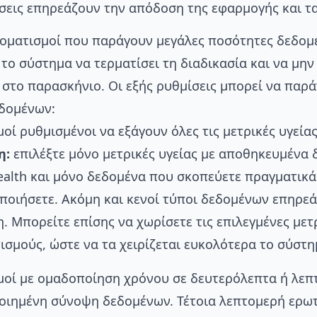
σεις επηρεάζουν την απόδοση της εφαρμογής και τ
οματισμοί που παράγουν μεγάλες ποσότητες δεδομ
το σύστημα να τερματίσει τη διαδικασία και να μην
 στο παρασκήνιο. Οι εξής ρυθμίσεις μπορεί να παρ
δομένων:
οί ρυθμισμένοι να εξάγουν όλες τις μετρικές υγείας
η:
επιλέξτε μόνο μετρικές υγείας με αποθηκευμένα 
ealth και μόνο δεδομένα που σκοπεύετε πραγματικά
ποιήσετε. Ακόμη και κενοί τύποι δεδομένων επηρε
. Μπορείτε επίσης να χωρίσετε τις επιλεγμένες μετ
ισμούς, ώστε να τα χειρίζεται ευκολότερα το σύστη
οί με ομαδοποίηση χρόνου σε δευτερόλεπτα ή λεπτ
οιημένη σύνοψη δεδομένων. Τέτοια λεπτομερή ερω