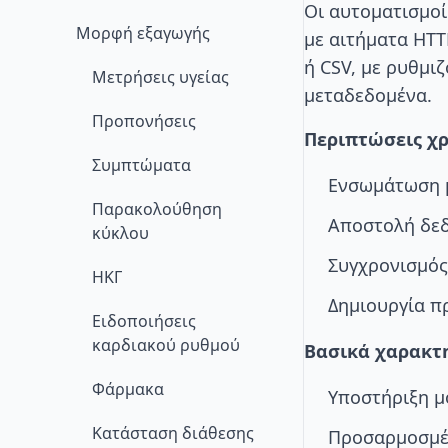
Οι αυτοματισμοί
Μορφή εξαγωγής
με αιτήματα HTT
ή CSV, με ρυθμι
Μετρήσεις υγείας
μεταδεδομένα.
Προπονήσεις
Περιπτώσεις χρ
Συμπτώματα
Ενσωμάτωση 
Παρακολούθηση
Αποστολή δε
κύκλου
Συγχρονισμός
ΗΚΓ
Δημιουργία π
Ειδοποιήσεις
καρδιακού ρυθμού
Βασικά χαρακτη
Φάρμακα
Υποστήριξη μ
Κατάσταση διάθεσης
Προσαρμοσμέν