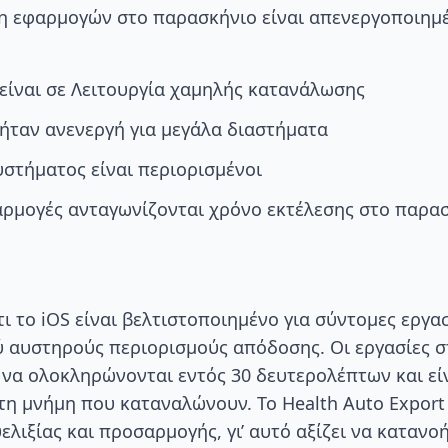
η εφαρμογών στο παρασκήνιο είναι απενεργοποιημέ
είναι σε Λειτουργία χαμηλής κατανάλωσης
ήταν ανενεργή για μεγάλα διαστήματα
υστήματος είναι περιορισμένοι
ρμογές ανταγωνίζονται χρόνο εκτέλεσης στο παρα
ι το iOS είναι βελτιστοποιημένο για σύντομες εργασ
 αυστηρούς περιορισμούς απόδοσης. Οι εργασίες 
να ολοκληρώνονται εντός 30 δευτερολέπτων και εί
τη μνήμη που καταναλώνουν. Το Health Auto Expor
ελιξίας και προσαρμογής, γι’ αυτό αξίζει να κατανο