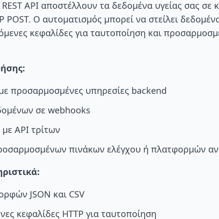
 REST API αποστέλλουν τα δεδομένα υγείας σας σε 
P POST. Ο αυτοματισμός μπορεί να στείλει δεδομέν
ζόμενες κεφαλίδες για ταυτοποίηση και προσαρμοσμ
ήσης:
με προσαρμοσμένες υπηρεσίες backend
δομένων σε webhooks
 με API τρίτων
ροσαρμοσμένων πινάκων ελέγχου ή πλατφορμών α
ριστικά:
ορφών JSON και CSV
ες κεφαλίδες HTTP για ταυτοποίηση