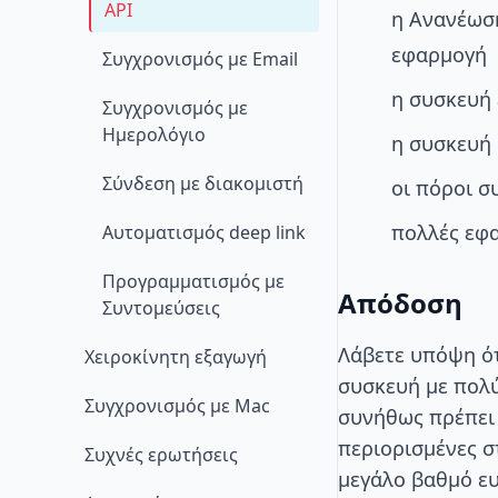
API
η Ανανέωσ
εφαρμογή
Συγχρονισμός με Email
η συσκευή 
Συγχρονισμός με
Ημερολόγιο
η συσκευή 
Σύνδεση με διακομιστή
οι πόροι σ
πολλές εφα
Αυτοματισμός deep link
Προγραμματισμός με
Απόδοση
Συντομεύσεις
Λάβετε υπόψη ότ
Χειροκίνητη εξαγωγή
συσκευή με πολύ
Συγχρονισμός με Mac
συνήθως πρέπει 
περιορισμένες σ
Συχνές ερωτήσεις
μεγάλο βαθμό ευ