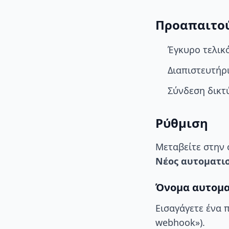
Προαπαιτο
Έγκυρο τελικ
Διαπιστευτήρι
Σύνδεση δικτ
Ρύθμιση
Μεταβείτε στην
Νέος αυτοματι
Όνομα αυτομ
Εισαγάγετε ένα 
webhook»).