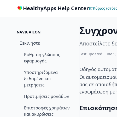
HealthyApps Help Center
Κύριος ιστότ
Συγχρον
NAVIGATION
Αποστείλετε δε
Ξεκινήστε
Last updated: June 9,
Ρύθμιση γλώσσας
εφαρμογής
Οδηγός αυτοματ
Υποστηριζόμενα
Οι αυτοματισμοί
δεδομένα και
σας σε οποιαδήπ
μετρήσεις
ενσωμάτωση με 
Προτιμήσεις μονάδων
Επισκόπησ
Επιστροφές χρημάτων
και ακυρώσεις