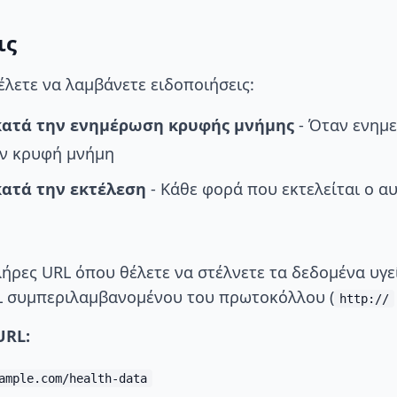
ις
έλετε να λαμβάνετε ειδοποιήσεις:
κατά την ενημέρωση κρυφής μνήμης
- Όταν ενημ
ν κρυφή μνήμη
κατά την εκτέλεση
- Κάθε φορά που εκτελείται ο α
λήρες URL όπου θέλετε να στέλνετε τα δεδομένα υγε
RL συμπεριλαμβανομένου του πρωτοκόλλου (
http://
URL:
ample.com/health-data