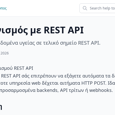
οπος
ισμός με REST API
δομένα υγείας σε τελικό σημείο REST API.
 2026
ισμού REST API
 REST API σάς επιτρέπουν να εξάγετε αυτόματα τα 
οτε υπηρεσία web δέχεται αιτήματα HTTP POST. Ιδα
προσαρμοσμένα backends, API τρίτων ή webhooks.
η