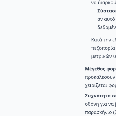
να διαρκού
Σύστασ
αν αυτό
δεδομέν
Κατά την 
πεζοπορία 
μετρικών υ
Μέγεθος φορ
προκαλέσουν 
χειρίζεται φ
Συχνότητα σ
οθόνη για να
παρασκήνιο (