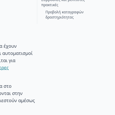
πρακτικές
Προβολή καταγραφών
δραστηριότητας
α έχουν
ι αυτοματισμοί
ται για
ερες
α στο
ονται στην
ελεστούν αμέσως