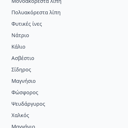
Μονοακόρεστα λίπη
Πολυακόρεστα λίπη
Φυτικές ίνες
Νάτριο
Κάλιο
Ασβέστιο
Σίδηρος
Μαγνήσιο
Φώσφορος
Ψευδάργυρος
Χαλκός
Μαγγάνιο