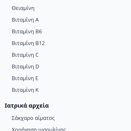
Θειαμίνη
Βιταμίνη A
Βιταμίνη B6
Βιταμίνη B12
Βιταμίνη C
Βιταμίνη D
Βιταμίνη E
Βιταμίνη K
Ιατρικά αρχεία
Σάκχαρο αίματος
Χορήγηση ινσουλίνης