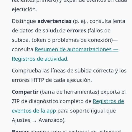
ejecución.
Distingue
advertencias
(p. ej., consulta lenta
de datos de salud) de
errores
(fallos de
subida, token o problemas de conexión)—
consulta
Resumen de automatizaciones —
Registros de actividad
.
Comprueba las líneas de subida correcta y los
errores HTTP de cada ejecución.
Compartir
(barra de herramientas) exporta el
ZIP de diagnóstico completo de
Registros de
eventos de la app
para soporte (igual que
Ajustes → Avanzado).
Borrar
elimina solo el historial de actividad