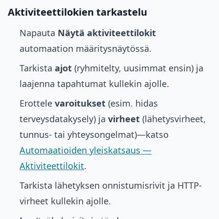
Aktiviteettilokien tarkastelu
Napauta
Näytä aktiviteettilokit
automaation määritysnäytössä.
Tarkista
ajot
(ryhmitelty, uusimmat ensin) ja
laajenna tapahtumat kullekin ajolle.
Erottele
varoitukset
(esim. hidas
terveysdatakysely) ja
virheet
(lähetysvirheet,
tunnus- tai yhteysongelmat)—katso
Automaatioiden yleiskatsaus —
Aktiviteettilokit
.
Tarkista lähetyksen onnistumisrivit ja HTTP-
virheet kullekin ajolle.