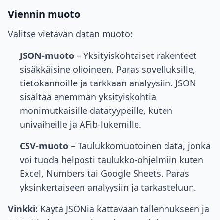
Viennin muoto
Valitse vietävän datan muoto:
JSON-muoto
– Yksityiskohtaiset rakenteet
sisäkkäisine olioineen. Paras sovelluksille,
tietokannoille ja tarkkaan analyysiin. JSON
sisältää enemmän yksityiskohtia
monimutkaisille datatyypeille, kuten
univaiheille ja AFib-lukemille.
CSV-muoto
– Taulukkomuotoinen data, jonka
voi tuoda helposti taulukko-ohjelmiin kuten
Excel, Numbers tai Google Sheets. Paras
yksinkertaiseen analyysiin ja tarkasteluun.
Vinkki:
Käytä JSONia kattavaan tallennukseen ja