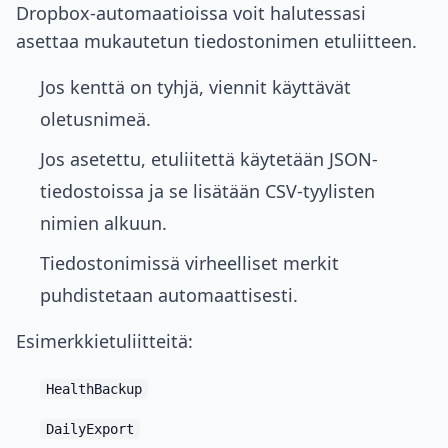
Dropbox-automaatioissa voit halutessasi
asettaa mukautetun tiedostonimen etuliitteen.
Jos kenttä on tyhjä, viennit käyttävät
oletusnimeä.
Jos asetettu, etuliitettä käytetään JSON-
tiedostoissa ja se lisätään CSV-tyylisten
nimien alkuun.
Tiedostonimissä virheelliset merkit
puhdistetaan automaattisesti.
Esimerkkietuliitteitä:
HealthBackup
DailyExport