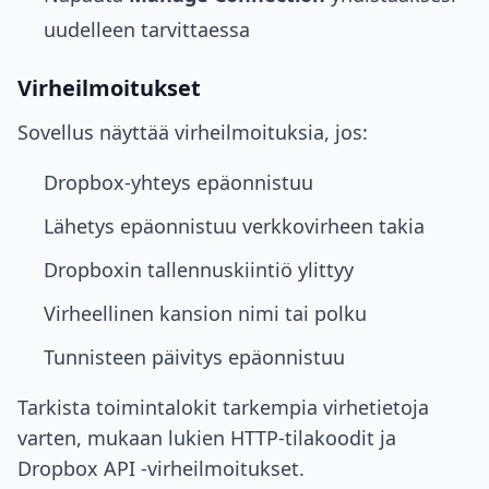
uudelleen tarvittaessa
Virheilmoitukset
Sovellus näyttää virheilmoituksia, jos:
Dropbox-yhteys epäonnistuu
Lähetys epäonnistuu verkkovirheen takia
Dropboxin tallennuskiintiö ylittyy
Virheellinen kansion nimi tai polku
Tunnisteen päivitys epäonnistuu
Tarkista toimintalokit tarkempia virhetietoja
varten, mukaan lukien HTTP-tilakoodit ja
Dropbox API -virheilmoitukset.