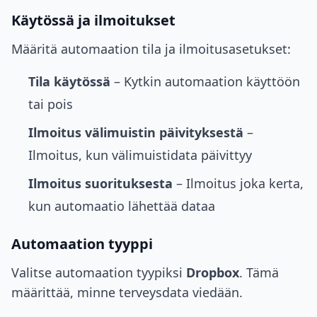
Käytössä ja ilmoitukset
Määritä automaation tila ja ilmoitusasetukset:
Tila käytössä
– Kytkin automaation käyttöön
tai pois
Ilmoitus välimuistin päivityksestä
–
Ilmoitus, kun välimuistidata päivittyy
Ilmoitus suorituksesta
– Ilmoitus joka kerta,
kun automaatio lähettää dataa
Automaation tyyppi
Valitse automaation tyypiksi
Dropbox
. Tämä
määrittää, minne terveysdata viedään.