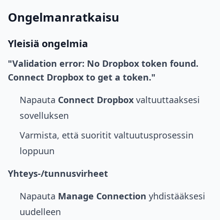
Ongelmanratkaisu
Yleisiä ongelmia
"Validation error: No Dropbox token found.
Connect Dropbox to get a token."
Napauta
Connect Dropbox
valtuuttaaksesi
sovelluksen
Varmista, että suoritit valtuutusprosessin
loppuun
Yhteys-/tunnusvirheet
Napauta
Manage Connection
yhdistääksesi
uudelleen