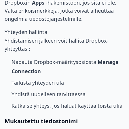
Dropboxin
Apps
-hakemistoon, jos sitä ei ole.
Vältä erikoismerkkejä, jotka voivat aiheuttaa
ongelmia tiedostojärjestelmille.
Yhteyden hallinta
Yhdistämisen jälkeen voit hallita Dropbox-
yhteyttäsi:
Napauta Dropbox-määritysosiosta
Manage
Connection
Tarkista yhteyden tila
Yhdistä uudelleen tarvittaessa
Katkaise yhteys, jos haluat käyttää toista tiliä
Mukautettu tiedostonimi