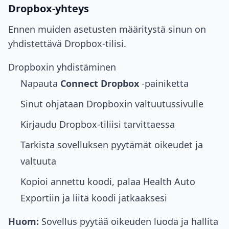
Dropbox-yhteys
Ennen muiden asetusten määritystä sinun on
yhdistettävä Dropbox-tilisi.
Dropboxin yhdistäminen
Napauta
Connect Dropbox
-painiketta
Sinut ohjataan Dropboxin valtuutussivulle
Kirjaudu Dropbox-tiliisi tarvittaessa
Tarkista sovelluksen pyytämät oikeudet ja
valtuuta
Kopioi annettu koodi, palaa Health Auto
Exportiin ja liitä koodi jatkaaksesi
Huom:
Sovellus pyytää oikeuden luoda ja hallita