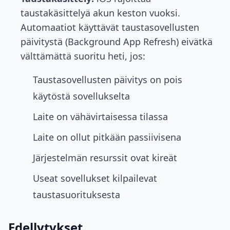
taustakäsittelyä akun keston vuoksi.
Automaatiot käyttävät taustasovellusten
päivitystä (Background App Refresh) eivätkä
välttämättä suoritu heti, jos:
Taustasovellusten päivitys on pois
käytöstä sovellukselta
Laite on vähävirtaisessa tilassa
Laite on ollut pitkään passiivisena
Järjestelmän resurssit ovat kireät
Useat sovellukset kilpailevat
taustasuorituksesta
Edellytykset