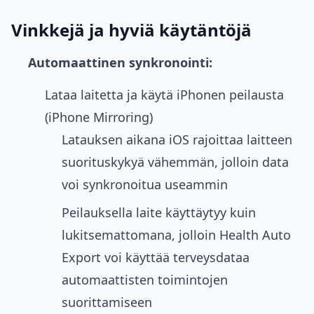
Vinkkejä ja hyviä käytäntöjä
Automaattinen synkronointi:
Lataa laitetta ja käytä iPhonen peilausta
(iPhone Mirroring)
Latauksen aikana iOS rajoittaa laitteen
suorituskykyä vähemmän, jolloin data
voi synkronoitua useammin
Peilauksella laite käyttäytyy kuin
lukitsemattomana, jolloin Health Auto
Export voi käyttää terveysdataa
automaattisten toimintojen
suorittamiseen