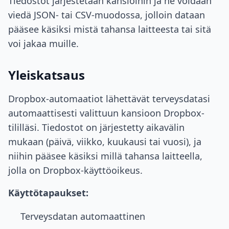
Tiedostot järjestetään kansioihin ja ne voidaan
viedä JSON- tai CSV-muodossa, jolloin dataan
pääsee käsiksi mistä tahansa laitteesta tai sitä
voi jakaa muille.
Yleiskatsaus
Dropbox-automaatiot lähettävät terveysdatasi
automaattisesti valittuun kansioon Dropbox-
tililläsi. Tiedostot on järjestetty aikavälin
mukaan (päivä, viikko, kuukausi tai vuosi), ja
niihin pääsee käsiksi millä tahansa laitteella,
jolla on Dropbox-käyttöoikeus.
Käyttötapaukset:
Terveysdatan automaattinen