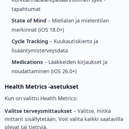
tapahtumat
State of Mind
– Mielialan ja mielentilan
merkinnät (iOS 18.0+)
Cycle Tracking
– Kuukautiskierto ja
lisääntymisterveysdata
Medications
– Lääkkeiden kirjaukset ja
noudattaminen (iOS 26.0+)
Health Metrics -asetukset
Kun on valittu Health Metrics:
Valitse terveysmittaukset
– Valitse, mitkä
mittarit sisällytetään. Voit valita kaikki saatavilla
olevat tai tiettyjä.