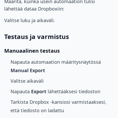
Määritä, kuinka usein automaation tulisi
lähettää dataa Dropboxiin:
Valitse luku ja aikaväli.
Testaus ja varmistus
Manuaalinen testaus
Napauta automaation määritysnäytössä
Manual Export
Valitse aikaväli
Napauta
Export
lähettääksesi tiedoston
Tarkista Dropbox -kansiosi varmistaaksesi,
että tiedosto on ladattu