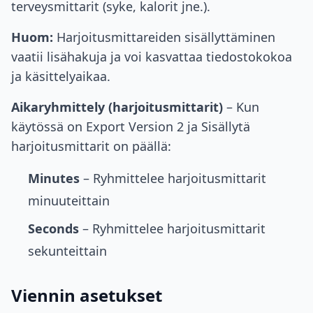
terveysmittarit (syke, kalorit jne.).
Huom:
Harjoitusmittareiden sisällyttäminen
vaatii lisähakuja ja voi kasvattaa tiedostokokoa
ja käsittelyaikaa.
Aikaryhmittely (harjoitusmittarit)
– Kun
käytössä on Export Version 2 ja Sisällytä
harjoitusmittarit on päällä:
Minutes
– Ryhmittelee harjoitusmittarit
minuuteittain
Seconds
– Ryhmittelee harjoitusmittarit
sekunteittain
Viennin asetukset