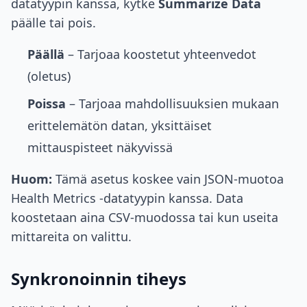
datatyypin kanssa, kytke
Summarize Data
päälle tai pois.
Päällä
– Tarjoaa koostetut yhteenvedot
(oletus)
Poissa
– Tarjoaa mahdollisuuksien mukaan
erittelemätön datan, yksittäiset
mittauspisteet näkyvissä
Huom:
Tämä asetus koskee vain JSON-muotoa
Health Metrics -datatyypin kanssa. Data
koostetaan aina CSV-muodossa tai kun useita
mittareita on valittu.
Synkronoinnin tiheys