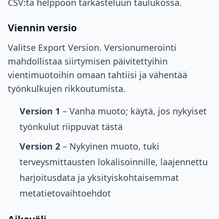
CSV:tä helppoon tarkasteluun taulukossa.
Viennin versio
Valitse Export Version. Versionumerointi
mahdollistaa siirtymisen päivitettyihin
vientimuotoihin omaan tahtiisi ja vähentää
työnkulkujen rikkoutumista.
Version 1
– Vanha muoto; käytä, jos nykyiset
työnkulut riippuvat tästä
Version 2
– Nykyinen muoto, tuki
terveysmittausten lokalisoinnille, laajennettu
harjoitusdata ja yksityiskohtaisemmat
metatietovaihtoehdot