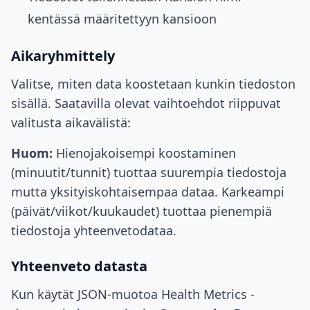
kentässä määritettyyn kansioon
Aikaryhmittely
Valitse, miten data koostetaan kunkin tiedoston
sisällä. Saatavilla olevat vaihtoehdot riippuvat
valitusta aikavälistä:
Huom:
Hienojakoisempi koostaminen
(minuutit/tunnit) tuottaa suurempia tiedostoja
mutta yksityiskohtaisempaa dataa. Karkeampi
(päivät/viikot/kuukaudet) tuottaa pienempiä
tiedostoja yhteenvetodataa.
Yhteenveto datasta
Kun käytät JSON-muotoa Health Metrics -