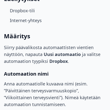
Dropbox-tili
Internet-yhteys
Määritys
Siirry päävalikosta automaattisten vientien
näyttöön, napauta
Uusi automaatio
ja valitse
automaation tyypiksi
Dropbox
.
Automaation nimi
Anna automaatiolle kuvaava nimi (esim.
”Päivittäinen terveysvarmuuskopio”,
”Viikoittainen terveysvienti”). Nimeä käytetään
automaation tunnistamiseen.