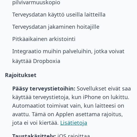
pilvivarmuuskopio
Terveysdatan käyttö useilla laitteilla
Terveysdatan jakaminen hoitajille
Pitkäaikainen arkistointi
Integraatio muihin palveluihin, jotka voivat
käyttää Dropboxia
Rajoitukset
Pääsy terveystietoihin:
Sovellukset eivät saa
käyttää terveystietoja, kun iPhone on lukittu.
Automaatiot toimivat vain, kun laitteesi on
avattu. Tämä on Applen asettama rajoitus,
jota ei voi kiertää.
Lisätietoja
Taustakäsittely:
iOS rajoittaa