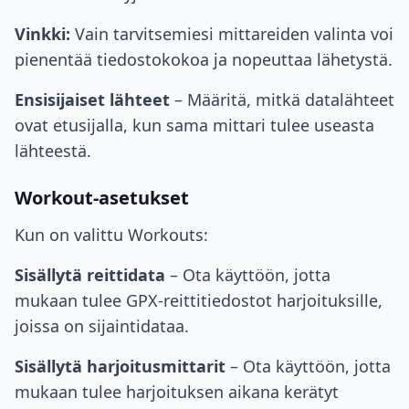
Vinkki:
Vain tarvitsemiesi mittareiden valinta voi
pienentää tiedostokokoa ja nopeuttaa lähetystä.
Ensisijaiset lähteet
– Määritä, mitkä datalähteet
ovat etusijalla, kun sama mittari tulee useasta
lähteestä.
Workout-asetukset
Kun on valittu Workouts:
Sisällytä reittidata
– Ota käyttöön, jotta
mukaan tulee GPX-reittitiedostot harjoituksille,
joissa on sijaintidataa.
Sisällytä harjoitusmittarit
– Ota käyttöön, jotta
mukaan tulee harjoituksen aikana kerätyt