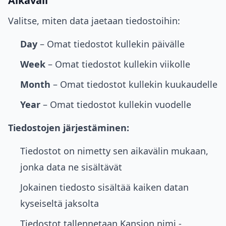
Aikaväli
Valitse, miten data jaetaan tiedostoihin:
Day
– Omat tiedostot kullekin päivälle
Week
– Omat tiedostot kullekin viikolle
Month
– Omat tiedostot kullekin kuukaudelle
Year
– Omat tiedostot kullekin vuodelle
Tiedostojen järjestäminen:
Tiedostot on nimetty sen aikavälin mukaan,
jonka data ne sisältävät
Jokainen tiedosto sisältää kaiken datan
kyseiseltä jaksolta
Tiedostot tallennetaan Kansion nimi -