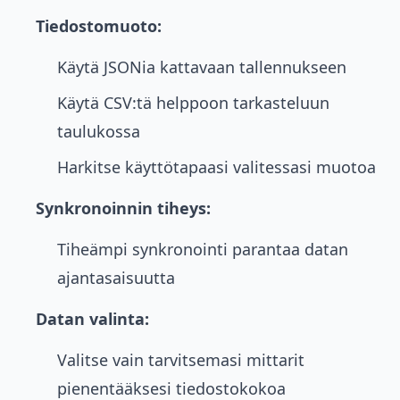
Tiedostomuoto:
Käytä JSONia kattavaan tallennukseen
Käytä CSV:tä helppoon tarkasteluun
taulukossa
Harkitse käyttötapaasi valitessasi muotoa
Synkronoinnin tiheys:
Tiheämpi synkronointi parantaa datan
ajantasaisuutta
Datan valinta:
Valitse vain tarvitsemasi mittarit
pienentääksesi tiedostokokoa