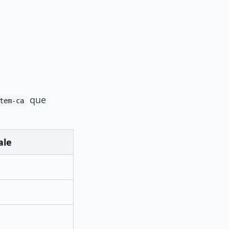
que
tem-ca
ale