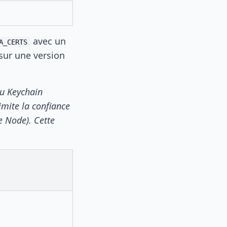
avec un
A_CERTS
sur une version
du Keychain
imite la confiance
e Node). Cette