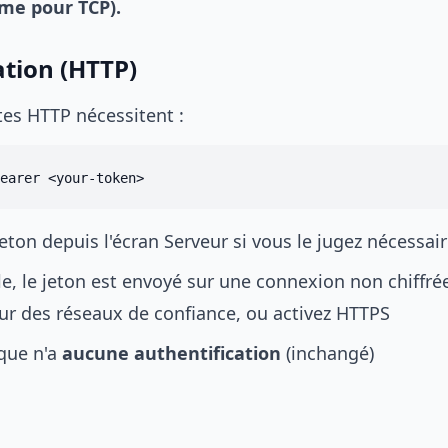
me pour TCP).
ation (HTTP)
tes HTTP nécessitent :
eton depuis l'écran Serveur si vous le jugez nécessai
, le jeton est envoyé sur une connexion non chiffrée
r des réseaux de confiance, ou activez HTTPS
ique n'a
aucune authentification
(inchangé)