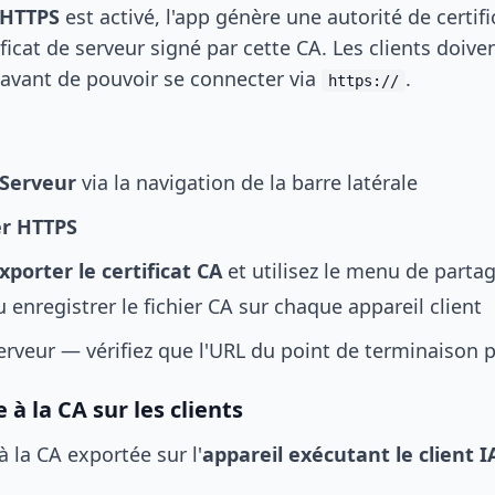
r HTTPS
est activé, l'app génère une autorité de certifi
ificat de serveur signé par cette CA. Les clients doive
 avant de pouvoir se connecter via
.
https://
Serveur
via la navigation de la barre latérale
er HTTPS
xporter le certificat CA
et utilisez le menu de parta
 enregistrer le fichier CA sur chaque appareil client
erveur — vérifiez que l'URL du point de terminaison 
 à la CA sur les clients
à la CA exportée sur l'
appareil exécutant le client I