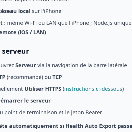
Réseau local
sur l'iPhone
t :
même Wi-Fi ou LAN que l'iPhone ; Node.js unique
emote (iOS / LAN)
 serveur
 ouvrez
Serveur
via la navigation de la barre latérale
TP
(recommandé) ou
TCP
uellement
Utiliser HTTPS
(
instructions ci-dessous
)
émarrer le serveur
u point de terminaison et le jeton Bearer
rête automatiquement si Health Auto Export passe