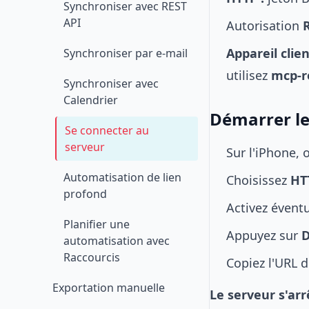
Synchroniser avec REST
API
Autorisation
Appareil clien
Synchroniser par e-mail
utilisez
mcp-r
Synchroniser avec
Calendrier
Démarrer le
Se connecter au
serveur
Sur l'iPhone,
Automatisation de lien
Choisissez
HT
profond
Activez évent
Planifier une
Appuyez sur
D
automatisation avec
Raccourcis
Copiez l'URL d
Exportation manuelle
Le serveur s'ar