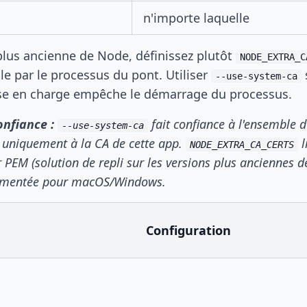
n'importe laquelle
plus ancienne de Node, définissez plutôt
NODE_EXTRA_C
le par le processus du pont. Utiliser
--use-system-ca
se en charge empêche le démarrage du processus.
onfiance :
fait confiance à l'ensemble 
--use-system-ca
 uniquement à la CA de cette app.
l
NODE_EXTRA_CA_CERTS
r PEM (solution de repli sur les versions plus anciennes d
cumentée pour macOS/Windows.
Configuration