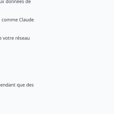
aux données de
io comme Claude
e votre réseau
endant que des