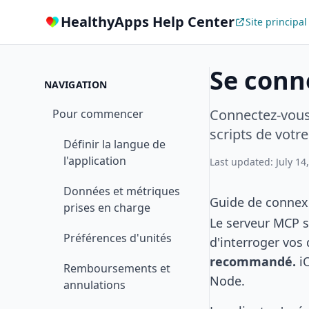
HealthyApps Help Center
Site principal
Se conn
NAVIGATION
Connectez-vous 
Pour commencer
scripts de votre
Définir la langue de
l'application
Last updated: July 14
Données et métriques
Guide de connex
prises en charge
Le serveur MCP 
Préférences d'unités
d'interroger vos
recommandé.
i
Remboursements et
Node.
annulations