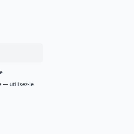
re
 — utilisez-le