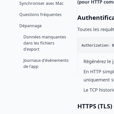
(pour HTTP com
Synchroniser avec Mac
Questions fréquentes
Authentific
Dépannage
Toutes les requê
Données manquantes
dans les fichiers
d'export
Journaux d'événements
Régénérez le j
de l'app
En HTTP simple
uniquement su
Le TCP histor
HTTPS (TLS)