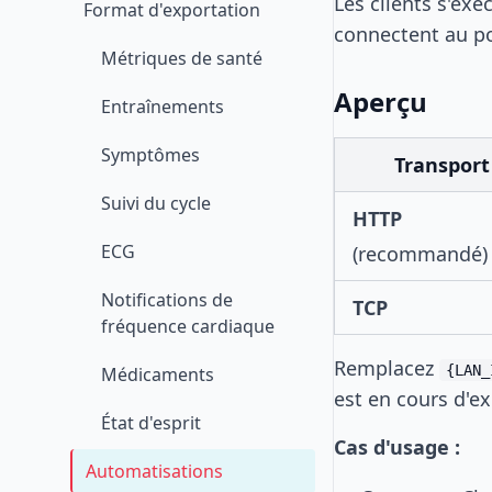
Les clients s'ex
Format d'exportation
connectent au po
Métriques de santé
Aperçu
Entraînements
Symptômes
Transport
Suivi du cycle
HTTP
ECG
(recommandé)
Notifications de
TCP
fréquence cardiaque
Remplacez
{LAN_
Médicaments
est en cours d'e
État d'esprit
Cas d'usage :
Automatisations