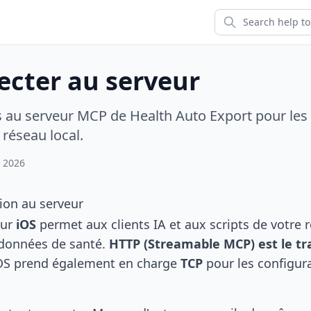
ecter au serveur
au serveur MCP de Health Auto Export pour les cl
 réseau local.
, 2026
ion au serveur
sur
iOS
permet aux clients IA et aux scripts de votre 
 données de santé.
HTTP (Streamable MCP) est le tr
OS prend également en charge
TCP
pour les configur