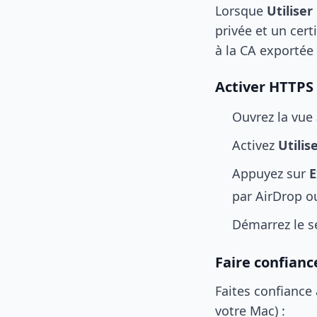
Lorsque
Utilise
privée et un cert
à la CA exportée
Activer HTTPS
Ouvrez la vue
Activez
Utilis
Appuyez sur
E
par AirDrop ou
Démarrez le s
Faire confiance
Faites confiance 
votre Mac) :