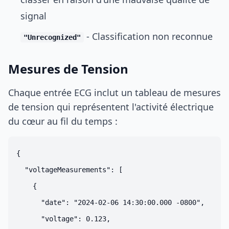
signal
- Classification non reconnue
"Unrecognized"
Mesures de Tension
Chaque entrée ECG inclut un tableau de mesures
de tension qui représentent l'activité électrique
du cœur au fil du temps :
{

  "voltageMeasurements": [

    {

      "date": "2024-02-06 14:30:00.000 -0800",

      "voltage": 0.123,
