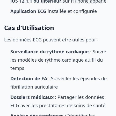
iOS 12.1.1 ou ultérieur
sur l'iPhone apparié
Application ECG
installée et configurée
Cas d'Utilisation
Les données ECG peuvent être utiles pour :
Surveillance du rythme cardiaque
: Suivre
les modèles de rythme cardiaque au fil du
temps
Détection de FA
: Surveiller les épisodes de
fibrillation auriculaire
Dossiers médicaux
: Partager les données
ECG avec les prestataires de soins de santé
Analyse des tendances
: Identifier les