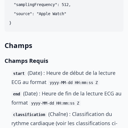
  "samplingFrequency": 512,

  "source": "Apple Watch"

Champs
Champs Requis
(Date) : Heure de début de la lecture
start
ECG au format
yyyy-MM-dd HH:mm:ss Z
(Date) : Heure de fin de la lecture ECG au
end
format
yyyy-MM-dd HH:mm:ss Z
(Chaîne) : Classification du
classification
rythme cardiaque (voir les classifications ci-