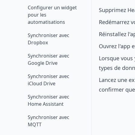
Configurer un widget
Supprimez Hea
pour les
Redémarrez vo
automatisations
Réinstallez l'
Synchroniser avec
Dropbox
Ouvrez l'app e
Synchroniser avec
Lorsque vous y
Google Drive
types de donn
Synchroniser avec
Lancez une ex
iCloud Drive
confirmer que
Synchroniser avec
Home Assistant
Synchroniser avec
MQTT