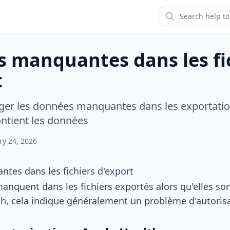
 manquantes dans les fi
t
er les données manquantes dans les exportatio
ntient les données
ry 24, 2026
es dans les fichiers d'export
anquent dans les fichiers exportés alors qu'elles so
h, cela indique généralement un problème d'autorisa