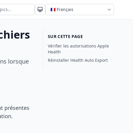
chiers
SUR CETTE PAGE
Vérifier les autorisations Apple
Health
ns lorsque
Réinstaller Health Auto Export
nt présentes
tion.