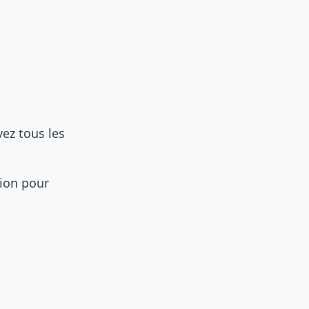
vez tous les
ion pour