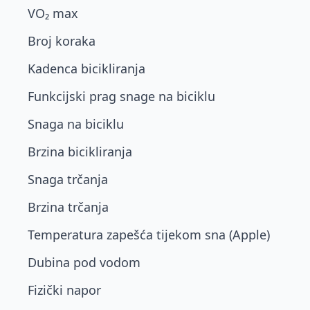
VO₂ max
Broj koraka
Kadenca bicikliranja
Funkcijski prag snage na biciklu
Snaga na biciklu
Brzina bicikliranja
Snaga trčanja
Brzina trčanja
Temperatura zapešća tijekom sna (Apple)
Dubina pod vodom
Fizički napor