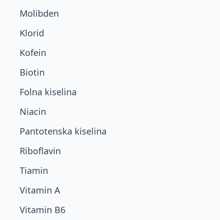
Molibden
Klorid
Kofein
Biotin
Folna kiselina
Niacin
Pantotenska kiselina
Riboflavin
Tiamin
Vitamin A
Vitamin B6