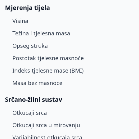
Mjerenja tijela
Visina
Težina i tjelesna masa
Opseg struka
Postotak tjelesne masnoće
Indeks tjelesne mase (BMI)
Masa bez masnoće
Srčano-žilni sustav
Otkucaji srca
Otkucaji srca u mirovanju
Varijabilnost otkucaja srca