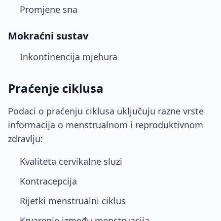
Promjene sna
Mokraćni sustav
Inkontinencija mjehura
Praćenje ciklusa
Podaci o praćenju ciklusa uključuju razne vrste
informacija o menstrualnom i reproduktivnom
zdravlju:
Kvaliteta cervikalne sluzi
Kontracepcija
Rijetki menstrualni ciklus
Krvarenje između menstruacija