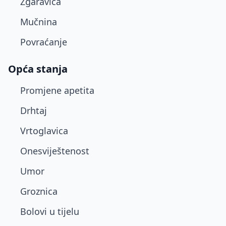
Žgaravica
Mučnina
Povraćanje
Opća stanja
Promjene apetita
Drhtaj
Vrtoglavica
Onesviještenost
Umor
Groznica
Bolovi u tijelu