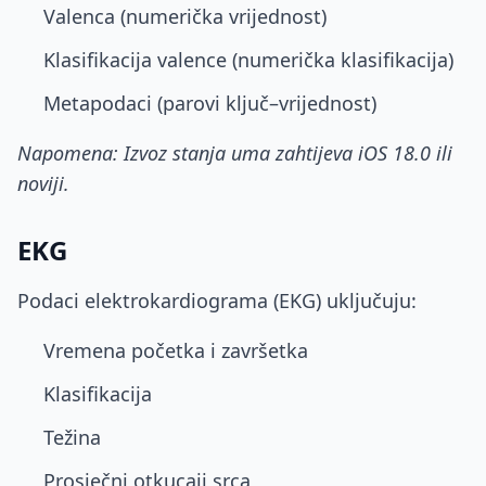
Valenca (numerička vrijednost)
Klasifikacija valence (numerička klasifikacija)
Metapodaci (parovi ključ–vrijednost)
Napomena: Izvoz stanja uma zahtijeva iOS 18.0 ili
noviji.
EKG
Podaci elektrokardiograma (EKG) uključuju:
Vremena početka i završetka
Klasifikacija
Težina
Prosječni otkucaji srca