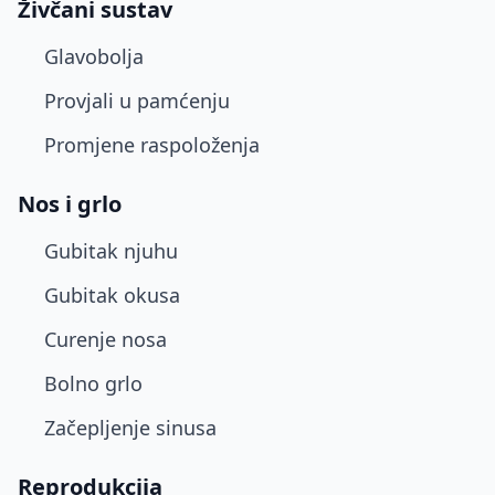
Živčani sustav
Glavobolja
Provjali u pamćenju
Promjene raspoloženja
Nos i grlo
Gubitak njuhu
Gubitak okusa
Curenje nosa
Bolno grlo
Začepljenje sinusa
Reprodukcija