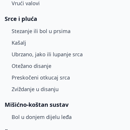
Vrući valovi
Srce i pluća
Stezanje ili bol u prsima
Kašalj
Ubrzano, jako ili lupanje srca
Otežano disanje
Preskočeni otkucaj srca
Zviždanje u disanju
Mišićno-koštan sustav
Bol u donjem dijelu leđa