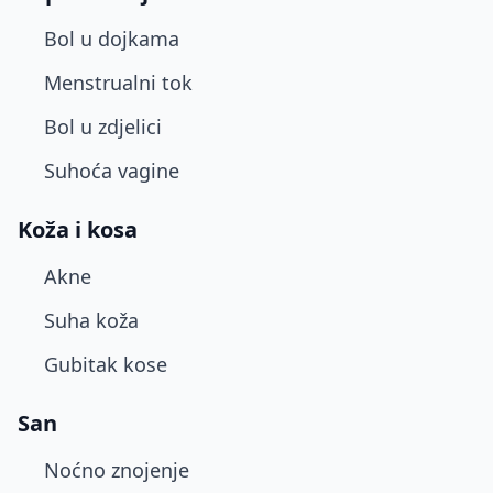
Bol u dojkama
Menstrualni tok
Bol u zdjelici
Suhoća vagine
Koža i kosa
Akne
Suha koža
Gubitak kose
San
Noćno znojenje