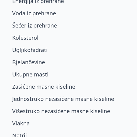
Energija iz prehrane
Voda iz prehrane
Šećer iz prehrane
Kolesterol
Ugljikohidrati
Bjelančevine
Ukupne masti
Zasićene masne kiseline
Jednostruko nezasićene masne kiseline
Višestruko nezasićene masne kiseline
Vlakna
Natrij