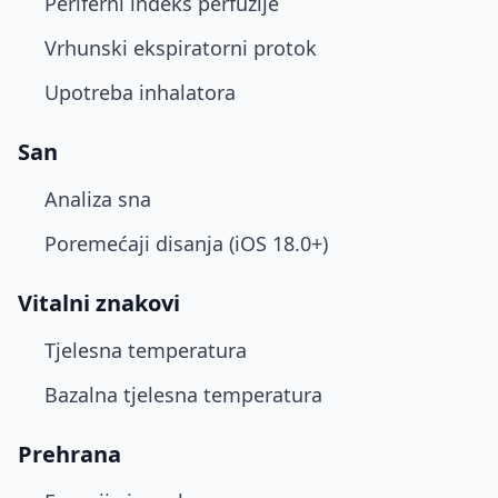
Periferni indeks perfuzije
Vrhunski ekspiratorni protok
Upotreba inhalatora
San
Analiza sna
Poremećaji disanja (iOS 18.0+)
Vitalni znakovi
Tjelesna temperatura
Bazalna tjelesna temperatura
Prehrana