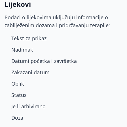
Lijekovi
Podaci o lijekovima uključuju informacije o
zabilježenim dozama i pridržavanju terapije:
Tekst za prikaz
Nadimak
Datumi početka i završetka
Zakazani datum
Oblik
Status
Je li arhivirano
Doza