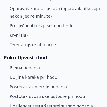
Oporavak kardio sustava (oporavak otkucaja
nakon jedne minute)
Prosječni otkucaji srca pri hodu
Krvni tlak
Teret atrijske fibrilacije
Pokretljivost i hod
Brzina hodanja
Duljina koraka pri hodu
Postotak asimetrije hodanja
Postotak dvostruke potpore pri hodu
Udaljenost testa šestominutnog hodanja