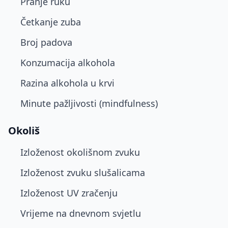
Pranje ruku
Četkanje zuba
Broj padova
Konzumacija alkohola
Razina alkohola u krvi
Minute pažljivosti (mindfulness)
Okoliš
Izloženost okolišnom zvuku
Izloženost zvuku slušalicama
Izloženost UV zračenju
Vrijeme na dnevnom svjetlu