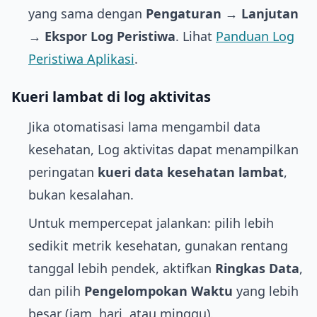
yang sama dengan
Pengaturan → Lanjutan
→ Ekspor Log Peristiwa
. Lihat
Panduan Log
Peristiwa Aplikasi
.
Kueri lambat di log aktivitas
Jika otomatisasi lama mengambil data
kesehatan, Log aktivitas dapat menampilkan
peringatan
kueri data kesehatan lambat
,
bukan kesalahan.
Untuk mempercepat jalankan: pilih lebih
sedikit metrik kesehatan, gunakan rentang
tanggal lebih pendek, aktifkan
Ringkas Data
,
dan pilih
Pengelompokan Waktu
yang lebih
besar (jam, hari, atau minggu).