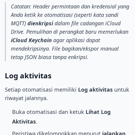
Catatan: Header permintaan dan kredensial yang
Anda ketik ke otomatisasi (seperti kata sandi
MQTT)
dienkripsi
dalam file cadangan iCloud
Drive. Pemulihan di perangkat baru memerlukan
iCloud Keychain
agar aplikasi dapat
mendekripsinya. File bagikan/ekspor manual
tetap JSON biasa tanpa enkripsi.
Log aktivitas
Setiap otomatisasi memiliki
Log aktivitas
untuk
riwayat jalannya.
Buka otomatisasi dan ketuk
Lihat Log
Aktivitas
.
Peristiwa dikelompokkan menurut
jalankan