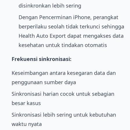
disinkronkan lebih sering
Dengan Pencerminan iPhone, perangkat
berperilaku seolah tidak terkunci sehingga
Health Auto Export dapat mengakses data
kesehatan untuk tindakan otomatis
Frekuensi sinkronisasi:
Keseimbangan antara kesegaran data dan
penggunaan sumber daya
Sinkronisasi harian cocok untuk sebagian
besar kasus
Sinkronisasi lebih sering untuk kebutuhan
waktu nyata