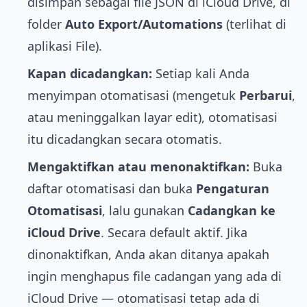
disimpan sebagai file JSON di iCloud Drive, di
folder
Auto Export/Automations
(terlihat di
aplikasi File).
Kapan dicadangkan:
Setiap kali Anda
menyimpan otomatisasi (mengetuk
Perbarui
,
atau meninggalkan layar edit), otomatisasi
itu dicadangkan secara otomatis.
Mengaktifkan atau menonaktifkan:
Buka
daftar otomatisasi dan buka
Pengaturan
Otomatisasi
, lalu gunakan
Cadangkan ke
iCloud Drive
. Secara default aktif. Jika
dinonaktifkan, Anda akan ditanya apakah
ingin menghapus file cadangan yang ada di
iCloud Drive — otomatisasi tetap ada di