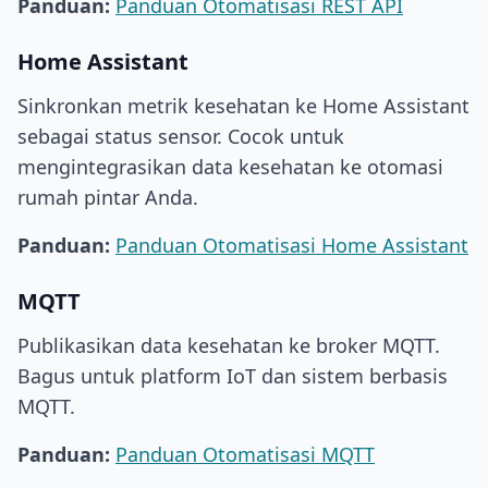
Panduan:
Panduan Otomatisasi REST API
Home Assistant
Sinkronkan metrik kesehatan ke Home Assistant
sebagai status sensor. Cocok untuk
mengintegrasikan data kesehatan ke otomasi
rumah pintar Anda.
Panduan:
Panduan Otomatisasi Home Assistant
MQTT
Publikasikan data kesehatan ke broker MQTT.
Bagus untuk platform IoT dan sistem berbasis
MQTT.
Panduan:
Panduan Otomatisasi MQTT