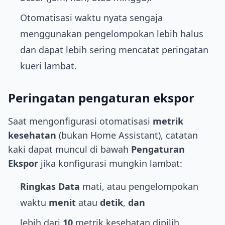
Otomatisasi waktu nyata sengaja
menggunakan pengelompokan lebih halus
dan dapat lebih sering mencatat peringatan
kueri lambat.
Peringatan pengaturan ekspor
Saat mengonfigurasi otomatisasi
metrik
kesehatan
(bukan Home Assistant), catatan
kaki dapat muncul di bawah
Pengaturan
Ekspor
jika konfigurasi mungkin lambat:
Ringkas Data
mati, atau pengelompokan
waktu
menit
atau
detik
,
dan
lebih dari
10
metrik kesehatan dipilih