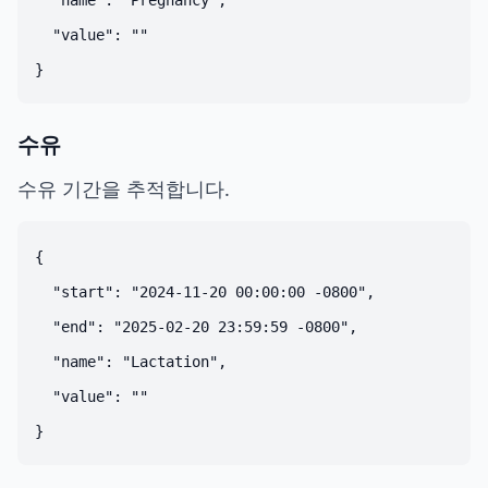
  "name": "Pregnancy",

  "value": ""

수유
수유 기간을 추적합니다.
{

  "start": "2024-11-20 00:00:00 -0800",

  "end": "2025-02-20 23:59:59 -0800",

  "name": "Lactation",

  "value": ""
