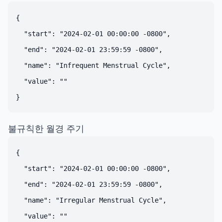
{

  "start": "2024-02-01 00:00:00 -0800",

  "end": "2024-02-01 23:59:59 -0800",

  "name": "Infrequent Menstrual Cycle",

  "value": ""

불규칙한 월경 주기
{

  "start": "2024-02-01 00:00:00 -0800",

  "end": "2024-02-01 23:59:59 -0800",

  "name": "Irregular Menstrual Cycle",

  "value": ""
