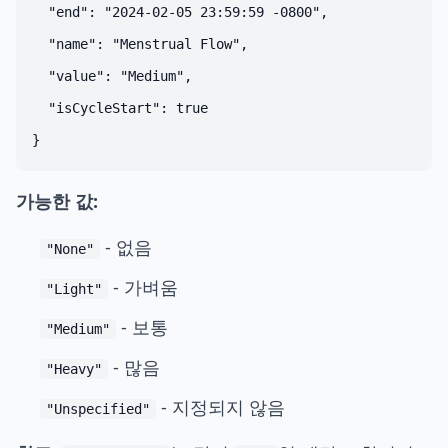
  "end": "2024-02-05 23:59:59 -0800",

  "name": "Menstrual Flow",

  "value": "Medium",

  "isCycleStart": true

가능한 값:
- 없음
"None"
- 가벼움
"Light"
- 보통
"Medium"
- 많음
"Heavy"
- 지정되지 않음
"Unspecified"