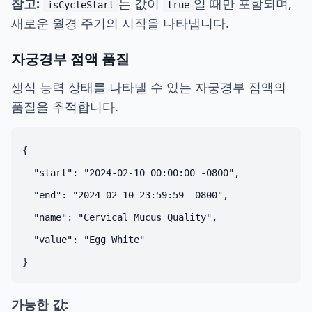
참고:
는 값이
일 때만 포함되며,
isCycleStart
true
새로운 월경 주기의 시작을 나타냅니다.
자궁경부 점액 품질
생식 능력 상태를 나타낼 수 있는 자궁경부 점액의
품질을 추적합니다.
{

  "start": "2024-02-10 00:00:00 -0800",

  "end": "2024-02-10 23:59:59 -0800",

  "name": "Cervical Mucus Quality",

  "value": "Egg White"

가능한 값: