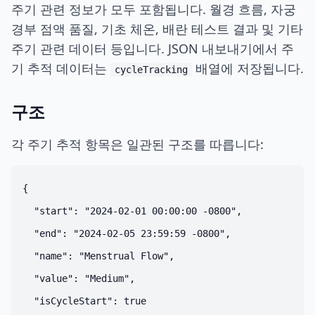
주기 관련 정보가 모두 포함됩니다. 월경 흐름, 자궁
경부 점액 품질, 기초 체온, 배란 테스트 결과 및 기타
주기 관련 데이터 등입니다. JSON 내보내기에서 주
기 추적 데이터는
배열에 저장됩니다.
cycleTracking
구조
각 주기 추적 항목은 일관된 구조를 따릅니다:
{

  "start": "2024-02-01 00:00:00 -0800",

  "end": "2024-02-05 23:59:59 -0800",

  "name": "Menstrual Flow",

  "value": "Medium",

  "isCycleStart": true
