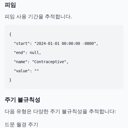
피임
피임 사용 기간을 추적합니다.
{

  "start": "2024-01-01 00:00:00 -0800",

  "end": null,

  "name": "Contraceptive",

  "value": ""

주기 불규칙성
다음 유형은 다양한 주기 불규칙성을 추적합니다:
드문 월경 주기