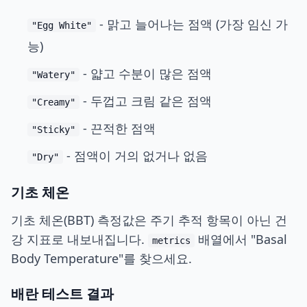
- 맑고 늘어나는 점액 (가장 임신 가
"Egg White"
능)
- 얇고 수분이 많은 점액
"Watery"
- 두껍고 크림 같은 점액
"Creamy"
- 끈적한 점액
"Sticky"
- 점액이 거의 없거나 없음
"Dry"
기초 체온
기초 체온(BBT) 측정값은 주기 추적 항목이 아닌 건
강 지표로 내보내집니다.
배열에서 "Basal
metrics
Body Temperature"를 찾으세요.
배란 테스트 결과