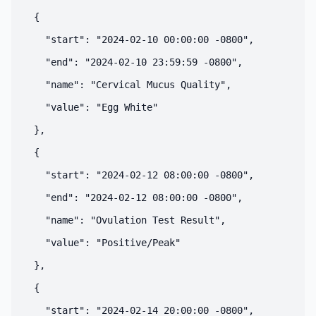
  {

    "start": "2024-02-10 00:00:00 -0800",

    "end": "2024-02-10 23:59:59 -0800",

    "name": "Cervical Mucus Quality",

    "value": "Egg White"

  },

  {

    "start": "2024-02-12 08:00:00 -0800",

    "end": "2024-02-12 08:00:00 -0800",

    "name": "Ovulation Test Result",

    "value": "Positive/Peak"

  },

  {

    "start": "2024-02-14 20:00:00 -0800",
