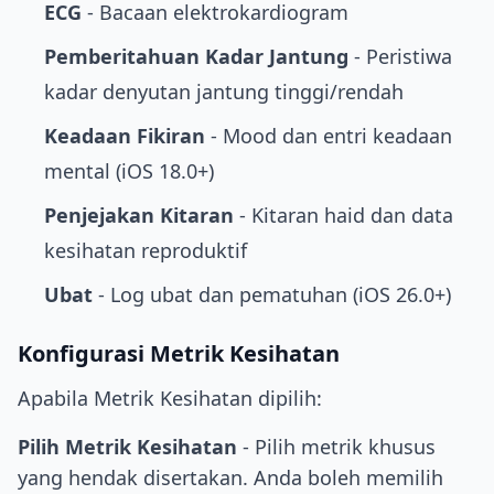
ECG
- Bacaan elektrokardiogram
Pemberitahuan Kadar Jantung
- Peristiwa
kadar denyutan jantung tinggi/rendah
Keadaan Fikiran
- Mood dan entri keadaan
mental (iOS 18.0+)
Penjejakan Kitaran
- Kitaran haid dan data
kesihatan reproduktif
Ubat
- Log ubat dan pematuhan (iOS 26.0+)
Konfigurasi Metrik Kesihatan
Apabila Metrik Kesihatan dipilih:
Pilih Metrik Kesihatan
- Pilih metrik khusus
yang hendak disertakan. Anda boleh memilih