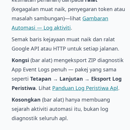
(kegagalan muat naik, penyegaran token atau
masalah sambungan)—lihat
Gambaran
Automasi — Log aktiviti
.
Semak baris kejayaan muat naik dan ralat
Google API atau HTTP untuk setiap jalanan.
Kongsi
(bar alat) mengeksport ZIP diagnostik
App Event Logs penuh — pakej yang sama
seperti
Tetapan → Lanjutan → Eksport Log
Peristiwa
. Lihat
Panduan Log Peristiwa Apl
.
Kosongkan
(bar alat) hanya membuang
sejarah aktiviti automasi itu, bukan log
diagnostik seluruh apl.