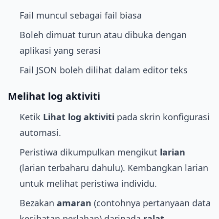
Fail muncul sebagai fail biasa
Boleh dimuat turun atau dibuka dengan
aplikasi yang serasi
Fail JSON boleh dilihat dalam editor teks
Melihat log aktiviti
Ketik
Lihat log aktiviti
pada skrin konfigurasi
automasi.
Peristiwa dikumpulkan mengikut
larian
(larian terbaharu dahulu). Kembangkan larian
untuk melihat peristiwa individu.
Bezakan
amaran
(contohnya pertanyaan data
kesihatan perlahan) daripada
ralat