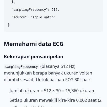
  ],

  "samplingFrequency": 512,

  "source": "Apple Watch"

Memahami data ECG
Kekerapan pensampelan
(biasanya 512 Hz)
samplingFrequency
menunjukkan berapa banyak ukuran voltan
diambil sesaat. Untuk bacaan ECG 30 saat:
Jumlah ukuran = 512 × 30 = 15,360 ukuran
Setiap ukuran mewakili kira-kira 0.002 saat (2