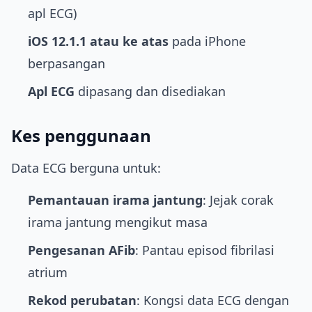
apl ECG)
iOS 12.1.1 atau ke atas
pada iPhone
berpasangan
Apl ECG
dipasang dan disediakan
Kes penggunaan
Data ECG berguna untuk:
Pemantauan irama jantung
: Jejak corak
irama jantung mengikut masa
Pengesanan AFib
: Pantau episod fibrilasi
atrium
Rekod perubatan
: Kongsi data ECG dengan