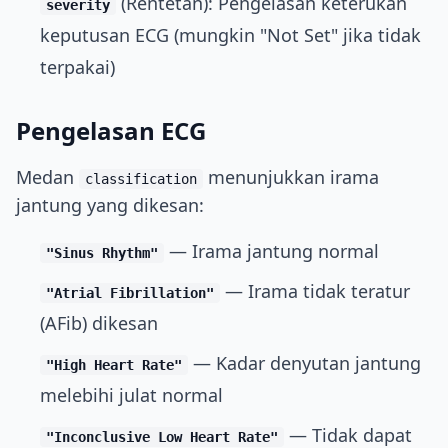
(Rentetan): Pengelasan keterukan
severity
keputusan ECG (mungkin "Not Set" jika tidak
terpakai)
Pengelasan ECG
Medan
menunjukkan irama
classification
jantung yang dikesan:
— Irama jantung normal
"Sinus Rhythm"
— Irama tidak teratur
"Atrial Fibrillation"
(AFib) dikesan
— Kadar denyutan jantung
"High Heart Rate"
melebihi julat normal
— Tidak dapat
"Inconclusive Low Heart Rate"