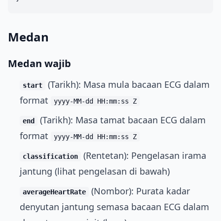
Medan
Medan wajib
(Tarikh): Masa mula bacaan ECG dalam
start
format
yyyy-MM-dd HH:mm:ss Z
(Tarikh): Masa tamat bacaan ECG dalam
end
format
yyyy-MM-dd HH:mm:ss Z
(Rentetan): Pengelasan irama
classification
jantung (lihat pengelasan di bawah)
(Nombor): Purata kadar
averageHeartRate
denyutan jantung semasa bacaan ECG dalam