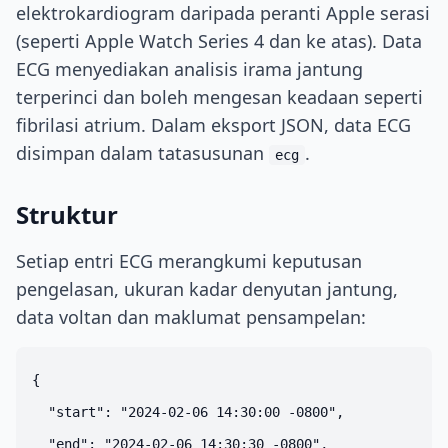
elektrokardiogram daripada peranti Apple serasi
(seperti Apple Watch Series 4 dan ke atas). Data
ECG menyediakan analisis irama jantung
terperinci dan boleh mengesan keadaan seperti
fibrilasi atrium. Dalam eksport JSON, data ECG
disimpan dalam tatasusunan
.
ecg
Struktur
Setiap entri ECG merangkumi keputusan
pengelasan, ukuran kadar denyutan jantung,
data voltan dan maklumat pensampelan:
{

  "start": "2024-02-06 14:30:00 -0800",

  "end": "2024-02-06 14:30:30 -0800",
