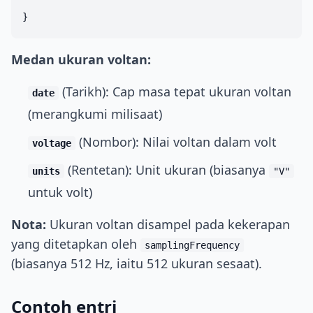
Medan ukuran voltan:
(Tarikh): Cap masa tepat ukuran voltan
date
(merangkumi milisaat)
(Nombor): Nilai voltan dalam volt
voltage
(Rentetan): Unit ukuran (biasanya
units
"V"
untuk volt)
Nota:
Ukuran voltan disampel pada kekerapan
yang ditetapkan oleh
samplingFrequency
(biasanya 512 Hz, iaitu 512 ukuran sesaat).
Contoh entri