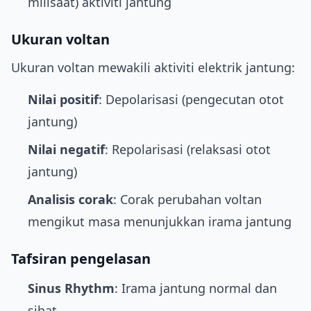
milisaat) aktiviti jantung
Ukuran voltan
Ukuran voltan mewakili aktiviti elektrik jantung:
Nilai positif
: Depolarisasi (pengecutan otot
jantung)
Nilai negatif
: Repolarisasi (relaksasi otot
jantung)
Analisis corak
: Corak perubahan voltan
mengikut masa menunjukkan irama jantung
Tafsiran pengelasan
Sinus Rhythm
: Irama jantung normal dan
sihat