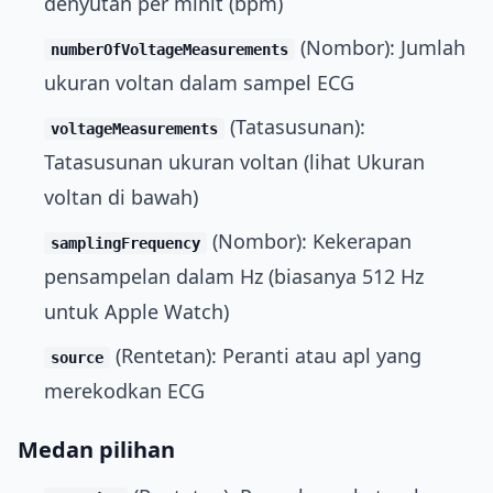
denyutan per minit (bpm)
(Nombor): Jumlah
numberOfVoltageMeasurements
ukuran voltan dalam sampel ECG
(Tatasusunan):
voltageMeasurements
Tatasusunan ukuran voltan (lihat Ukuran
voltan di bawah)
(Nombor): Kekerapan
samplingFrequency
pensampelan dalam Hz (biasanya 512 Hz
untuk Apple Watch)
(Rentetan): Peranti atau apl yang
source
merekodkan ECG
Medan pilihan