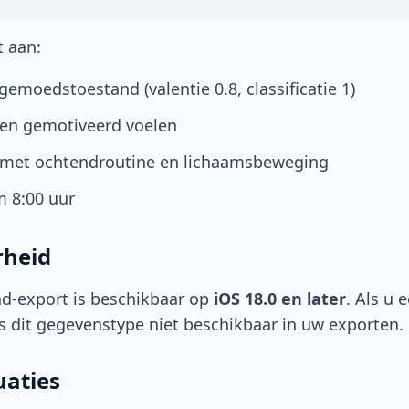
t aan:
gemoedstoestand (valentie 0.8, classificatie 1)
 en gemotiveerd voelen
 met ochtendroutine en lichaamsbeweging
 8:00 uur
rheid
-export is beschikbaar op
iOS 18.0 en later
. Als u 
 is dit gegevenstype niet beschikbaar in uw exporten.
uaties