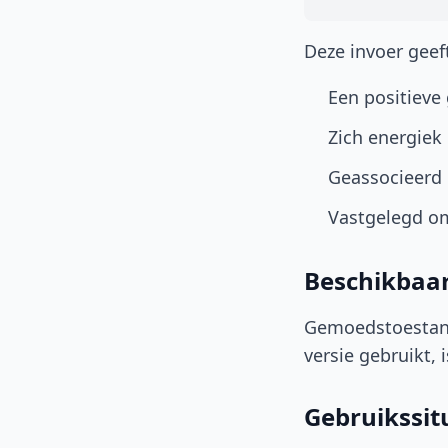
Deze invoer geef
Een positieve 
Zich energiek
Geassocieerd
Vastgelegd om
Beschikbaa
Gemoedstoestand
versie gebruikt,
Gebruikssit