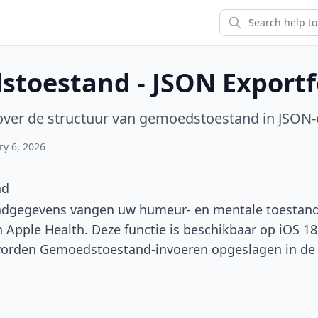
toestand - JSON Export
ver de structuur van gemoedstoestand in JSON
ry 6, 2026
nd
gegevens vangen uw humeur- en mentale toestand
n Apple Health. Deze functie is beschikbaar op iOS 18.
orden Gemoedstoestand-invoeren opgeslagen in d