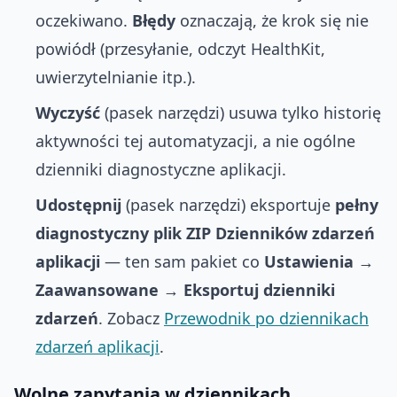
oczekiwano.
Błędy
oznaczają, że krok się nie
powiódł (przesyłanie, odczyt HealthKit,
uwierzytelnianie itp.).
Wyczyść
(pasek narzędzi) usuwa tylko historię
aktywności tej automatyzacji, a nie ogólne
dzienniki diagnostyczne aplikacji.
Udostępnij
(pasek narzędzi) eksportuje
pełny
diagnostyczny plik ZIP Dzienników zdarzeń
aplikacji
— ten sam pakiet co
Ustawienia →
Zaawansowane → Eksportuj dzienniki
zdarzeń
. Zobacz
Przewodnik po dziennikach
zdarzeń aplikacji
.
Wolne zapytania w dziennikach