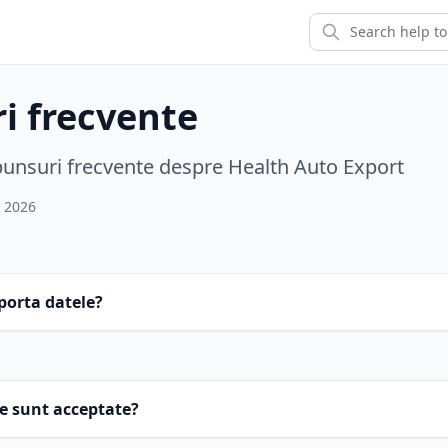
i frecvente
spunsuri frecvente despre Health Auto Export
, 2026
porta datele?
te sunt acceptate?