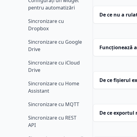
Configurați un widget
pentru automatizări
De ce nu a rula
Sincronizare cu
Dropbox
Sincronizare cu Google
Funcționează au
Drive
Sincronizare cu iCloud
Drive
De ce fișierul 
Sincronizare cu Home
Assistant
Sincronizare cu MQTT
De ce exportul
Sincronizare cu REST
API