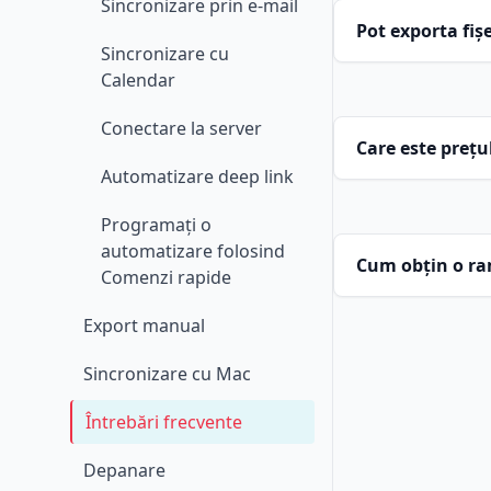
Sincronizare prin e-mail
Pot exporta fișe
Sincronizare cu
Calendar
Conectare la server
Care este prețul
Automatizare deep link
Programați o
automatizare folosind
Cum obțin o r
Comenzi rapide
Export manual
Sincronizare cu Mac
Întrebări frecvente
pagi
Depanare