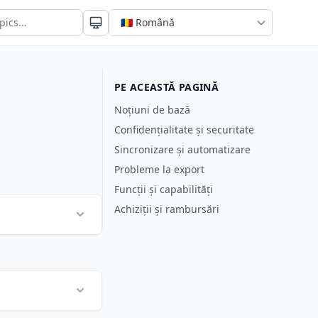
PE ACEASTĂ PAGINĂ
Noțiuni de bază
Confidențialitate și securitate
Sincronizare și automatizare
Probleme la export
Funcții și capabilități
Achiziții și rambursări