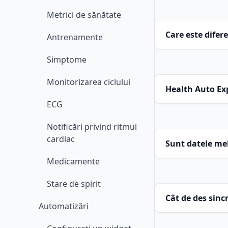
Metrici de sănătate
Care este difer
Antrenamente
Simptome
Monitorizarea ciclului
Health Auto Exp
ECG
Notificări privind ritmul
cardiac
Sunt datele mel
Medicamente
Stare de spirit
Cât de des sinc
Automatizări