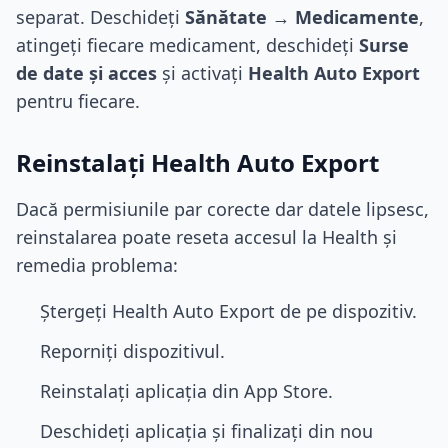
separat. Deschideți
Sănătate
→
Medicamente
,
atingeți fiecare medicament, deschideți
Surse
de date și acces
și activați
Health Auto Export
pentru fiecare.
Reinstalați Health Auto Export
Dacă permisiunile par corecte dar datele lipsesc,
reinstalarea poate reseta accesul la Health și
remedia problema:
Ștergeți Health Auto Export de pe dispozitiv.
Reporniți dispozitivul.
Reinstalați aplicația din App Store.
Deschideți aplicația și finalizați din nou