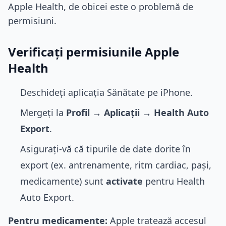
Apple Health, de obicei este o problemă de
permisiuni.
Verificați permisiunile Apple
Health
Deschideți aplicația Sănătate pe iPhone.
Mergeți la
Profil
→
Aplicații
→
Health Auto
Export
.
Asigurați-vă că tipurile de date dorite în
export (ex. antrenamente, ritm cardiac, pași,
medicamente) sunt
activate
pentru Health
Auto Export.
Pentru medicamente:
Apple tratează accesul