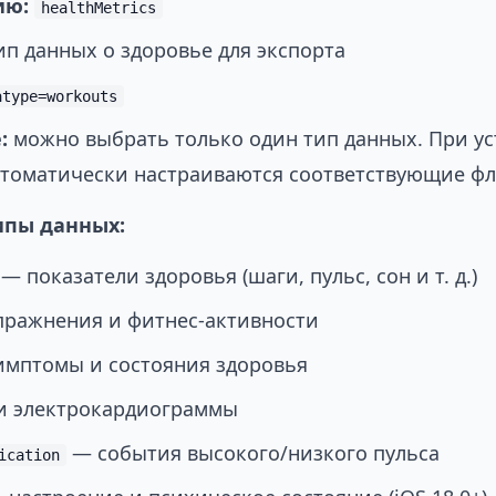
ию:
healthMetrics
п данных о здоровье для экспорта
atype=workouts
:
можно выбрать только один тип данных. При ус
втоматически настраиваются соответствующие фл
ипы данных:
— показатели здоровья (шаги, пульс, сон и т. д.)
ражнения и фитнес-активности
мптомы и состояния здоровья
и электрокардиограммы
— события высокого/низкого пульса
ication