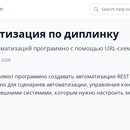
йт
тизация по диплинку
оматизаций программно с помощью URL-схем
, 2026
ляют программно создавать автоматизации REST 
бно для сценариев автоматизации, управления ко
нешними системами, которым нужно настроить эк