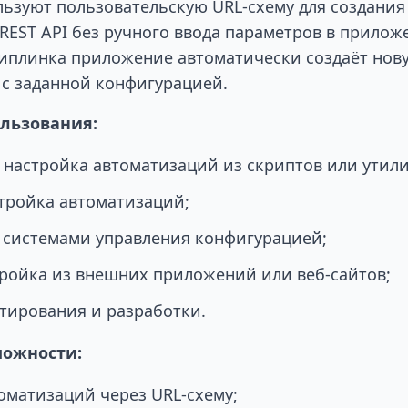
ьзуют пользовательскую URL-схему для создания
REST API без ручного ввода параметров в прилож
иплинка приложение автоматически создаёт нов
с заданной конфигурацией.
льзования:
настройка автоматизаций из скриптов или утили
тройка автоматизаций;
 системами управления конфигурацией;
ройка из внешних приложений или веб-сайтов;
тирования и разработки.
можности:
оматизаций через URL-схему;