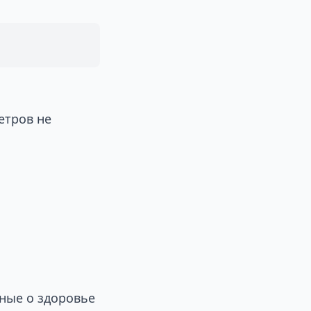
етров не
ные о здоровье