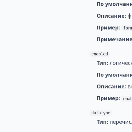
По умолчан
Описание:
ф
Пример:
for
Примечание
enabled
Тип:
логическ
По умолчан
Описание:
вк
Пример:
ena
datatype
Тип:
перечисл