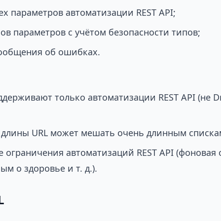
ех параметров автоматизации REST API;
ов параметров с учётом безопасности типов;
ообщения об ошибках.
держивают только автоматизации REST API (не D
 длины URL может мешать очень длинным списка
е ограничения автоматизаций REST API (фоновая 
ым о здоровье и т. д.).
L