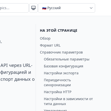
НА ЭТОЙ СТРАНИЦЕ
Обзор
.
Формат URL
Справочник параметров
Обязательные параметры
API через URL-
Базовая конфигурация
нфигурацией и
Настройки экспорта
спорт данных о
Периодичность
синхронизации
Настройка HTTP
Настройки в зависимости от
типа данных
Уведомления