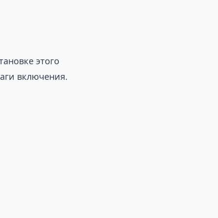
тановке этого
аги включения.