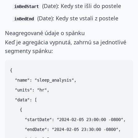
(Date): Kedy ste išli do postele
inBedStart
(Date): Kedy ste vstali z postele
inBedEnd
Neagregované údaje o spánku
Keď je agregácia vypnutá, zahrnú sa jednotlivé
segmenty spánku:
{

  "name": "sleep_analysis",

  "units": "hr",

  "data": [

    {

      "startDate": "2024-02-05 23:00:00 -0800",

      "endDate": "2024-02-05 23:30:00 -0800",
