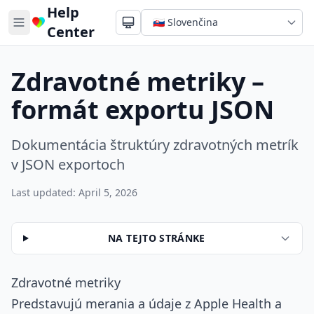
Help
Center
Zdravotné metriky –
formát exportu JSON
Dokumentácia štruktúry zdravotných metrík
v JSON exportoch
Last updated: April 5, 2026
NA TEJTO STRÁNKE
Zdravotné metriky
Predstavujú merania a údaje z Apple Health a