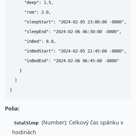
      "deep": 1.5,

      "rem": 2.0,

      "sleepStart": "2024-02-05 23:00:00 -0800",

      "sleepEnd": "2024-02-06 06:30:00 -0800",

      "inBed": 8.0,

      "inBedStart": "2024-02-05 22:45:00 -0800",

      "inBedEnd": "2024-02-06 06:45:00 -0800"

    }

  ]

Polia:
(Number): Celkový čas spánku v
totalSleep
hodinách