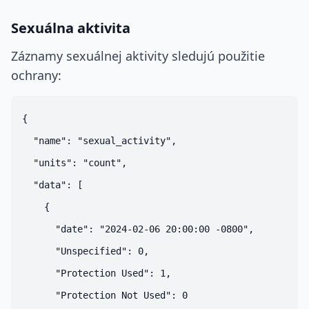
Sexuálna aktivita
Záznamy sexuálnej aktivity sledujú použitie
ochrany:
{

  "name": "sexual_activity",

  "units": "count",

  "data": [

    {

      "date": "2024-02-06 20:00:00 -0800",

      "Unspecified": 0,

      "Protection Used": 1,

      "Protection Not Used": 0
