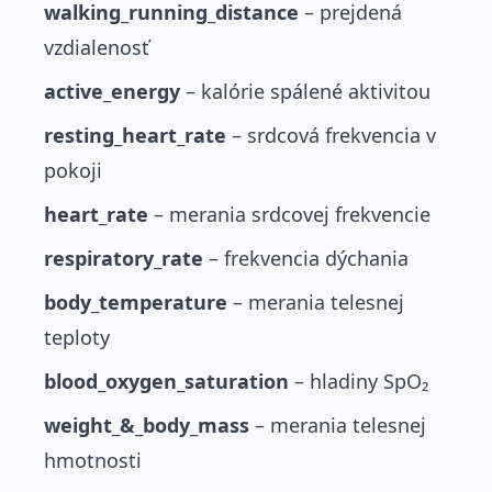
walking_running_distance
– prejdená
vzdialenosť
active_energy
– kalórie spálené aktivitou
resting_heart_rate
– srdcová frekvencia v
pokoji
heart_rate
– merania srdcovej frekvencie
respiratory_rate
– frekvencia dýchania
body_temperature
– merania telesnej
teploty
blood_oxygen_saturation
– hladiny SpO₂
weight_&_body_mass
– merania telesnej
hmotnosti