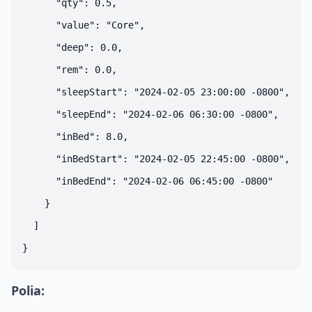
      "qty": 0.5,

      "value": "Core",

      "deep": 0.0,

      "rem": 0.0,

      "sleepStart": "2024-02-05 23:00:00 -0800",

      "sleepEnd": "2024-02-06 06:30:00 -0800",

      "inBed": 8.0,

      "inBedStart": "2024-02-05 22:45:00 -0800",

      "inBedEnd": "2024-02-06 06:45:00 -0800"

    }

  ]

Polia: