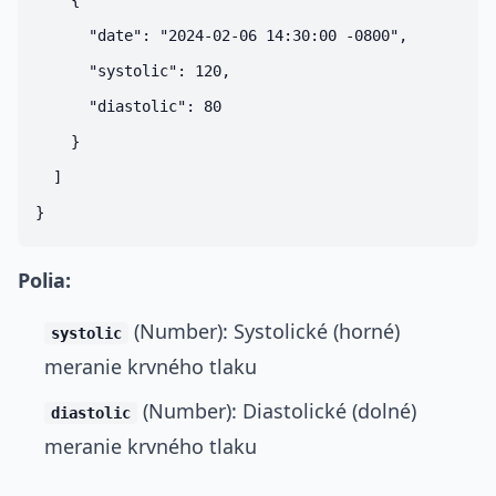
    {

      "date": "2024-02-06 14:30:00 -0800",

      "systolic": 120,

      "diastolic": 80

    }

  ]

Polia:
(Number): Systolické (horné)
systolic
meranie krvného tlaku
(Number): Diastolické (dolné)
diastolic
meranie krvného tlaku