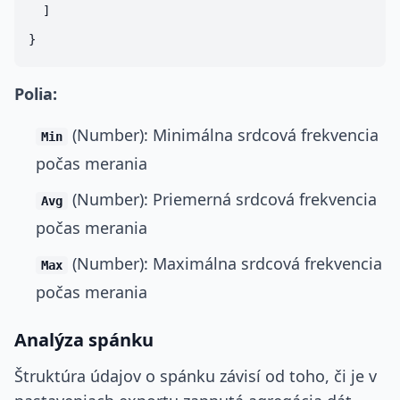
  ]

Polia:
(Number): Minimálna srdcová frekvencia
Min
počas merania
(Number): Priemerná srdcová frekvencia
Avg
počas merania
(Number): Maximálna srdcová frekvencia
Max
počas merania
Analýza spánku
Štruktúra údajov o spánku závisí od toho, či je v