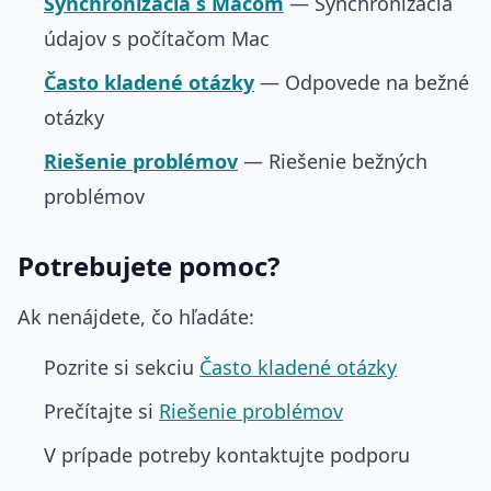
Synchronizácia s Macom
— Synchronizácia
údajov s počítačom Mac
Často kladené otázky
— Odpovede na bežné
otázky
Riešenie problémov
— Riešenie bežných
problémov
Potrebujete pomoc?
Ak nenájdete, čo hľadáte:
Pozrite si sekciu
Často kladené otázky
Prečítajte si
Riešenie problémov
V prípade potreby kontaktujte podporu