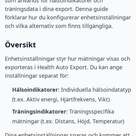
som används för hälsoindikatorer och
träningsdata i dina export. Denna guide
förklarar hur du konfigurerar enhetsinställningar
och vilka alternativ som finns tillgängliga.
Översikt
Enhetsinställningar styr hur mätningar visas och
exporteras i Health Auto Export. Du kan ange
inställningar separat för:
Hälsoindikatorer
: Individuella hälsoindatatyp
(t.ex. Aktiv energi, Hjärtfrekvens, Vikt)
Träningsindikatorer
: Träningsspecifika
mätningar (t.ex. Distans, Höjd, Temperatur)
Dina enhetsinställningar sparas och kommer att