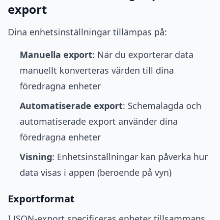
export
Dina enhetsinställningar tillämpas på:
Manuella export
: När du exporterar data
manuellt konverteras värden till dina
föredragna enheter
Automatiserade export
: Schemalagda och
automatiserade export använder dina
föredragna enheter
Visning
: Enhetsinställningar kan påverka hur
data visas i appen (beroende på vyn)
Exportformat
I JSON-export specificeras enheter tillsammans