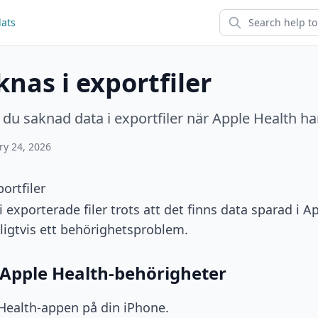
ats
nas i exportfiler
 du saknad data i exportfiler när Apple Health ha
ry 24, 2026
ortfiler
exporterade filer trots att det finns data sparad i A
nligtvis ett behörighetsproblem.
 Apple Health-behörigheter
ealth-appen på din iPhone.