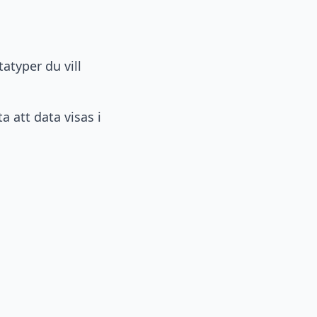
atyper du vill
a att data visas i