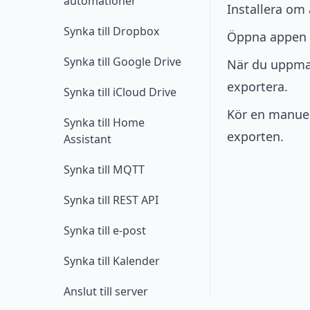
automationer
Installera om
Synka till Dropbox
Öppna appen o
Synka till Google Drive
När du uppmana
exportera.
Synka till iCloud Drive
Kör en manuell
Synka till Home
exporten.
Assistant
Synka till MQTT
Synka till REST API
Synka till e-post
Synka till Kalender
Anslut till server