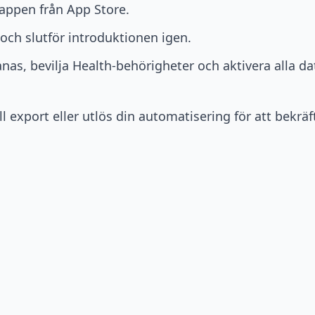
 appen från App Store.
ch slutför introduktionen igen.
s, bevilja Health-behörigheter och aktivera alla dat
 export eller utlös din automatisering för att bekräft