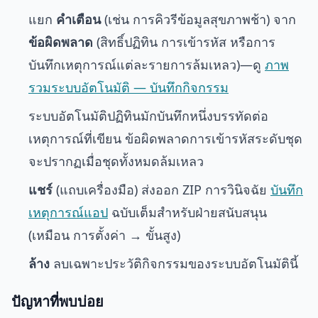
แยก
คำเตือน
(เช่น การคิวรีข้อมูลสุขภาพช้า) จาก
ข้อผิดพลาด
(สิทธิ์ปฏิทิน การเข้ารหัส หรือการ
บันทึกเหตุการณ์แต่ละรายการล้มเหลว)—ดู
ภาพ
รวมระบบอัตโนมัติ — บันทึกกิจกรรม
ระบบอัตโนมัติปฏิทินมักบันทึกหนึ่งบรรทัดต่อ
เหตุการณ์ที่เขียน ข้อผิดพลาดการเข้ารหัสระดับชุด
จะปรากฏเมื่อชุดทั้งหมดล้มเหลว
แชร์
(แถบเครื่องมือ) ส่งออก ZIP การวินิจฉัย
บันทึก
เหตุการณ์แอป
ฉบับเต็มสำหรับฝ่ายสนับสนุน
(เหมือน การตั้งค่า → ขั้นสูง)
ล้าง
ลบเฉพาะประวัติกิจกรรมของระบบอัตโนมัตินี้
ปัญหาที่พบบ่อย