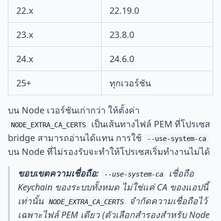
22.x
22.19.0
23.x
23.8.0
24.x
24.6.0
25+
ทุกเวอร์ชัน
บน Node เวอร์ชันเก่ากว่า ให้ตั้งค่า
เป็นเส้นทางไฟล์ PEM ที่โปรเซส
NODE_EXTRA_CA_CERTS
bridge สามารถอ่านได้แทน การใช้
--use-system-ca
บน Node ที่ไม่รองรับจะทำให้โปรเซสเริ่มทำงานไม่ได้
ขอบเขตความเชื่อถือ:
เชื่อถือ
--use-system-ca
Keychain ของระบบทั้งหมด ไม่ใช่แค่ CA ของแอปนี้
เท่านั้น
จำกัดความเชื่อถือไว้
NODE_EXTRA_CA_CERTS
เฉพาะไฟล์ PEM เดียว (ตัวเลือกสำรองสำหรับ Node