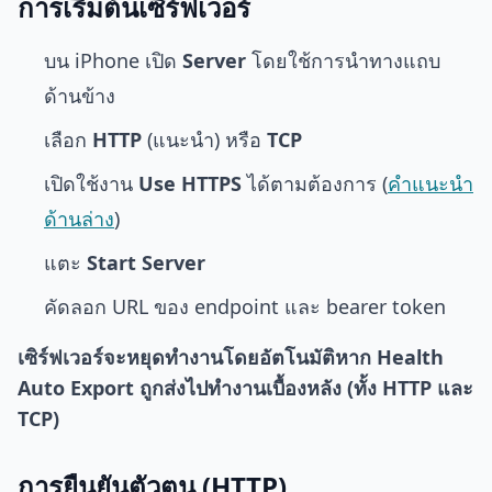
การเริ่มต้นเซิร์ฟเวอร์
บน iPhone เปิด
Server
โดยใช้การนำทางแถบ
ด้านข้าง
เลือก
HTTP
(แนะนำ) หรือ
TCP
เปิดใช้งาน
Use HTTPS
ได้ตามต้องการ (
คำแนะนำ
ด้านล่าง
)
แตะ
Start Server
คัดลอก URL ของ endpoint และ bearer token
เซิร์ฟเวอร์จะหยุดทำงานโดยอัตโนมัติหาก Health
Auto Export ถูกส่งไปทำงานเบื้องหลัง (ทั้ง HTTP และ
TCP)
การยืนยันตัวตน (HTTP)