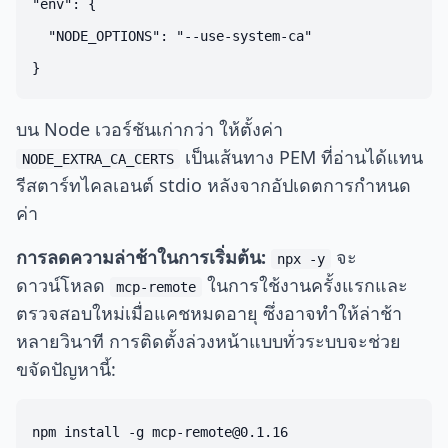
"env": {

  "NODE_OPTIONS": "--use-system-ca"

บน Node เวอร์ชันเก่ากว่า ให้ตั้งค่า
เป็นเส้นทาง PEM ที่อ่านได้แทน
NODE_EXTRA_CA_CERTS
รีสตาร์ทไคลเอนต์ stdio หลังจากอัปเดตการกำหนด
ค่า
การลดความล่าช้าในการเริ่มต้น:
จะ
npx -y
ดาวน์โหลด
ในการใช้งานครั้งแรกและ
mcp-remote
ตรวจสอบใหม่เมื่อแคชหมดอายุ ซึ่งอาจทำให้ล่าช้า
หลายวินาที การติดตั้งล่วงหน้าแบบทั่วระบบจะช่วย
ขจัดปัญหานี้: