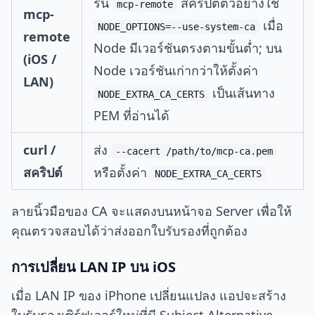
รัน
สคริปต์ตัวอย่างใช้
mcp-remote
mcp-
เมื่อ
NODE_OPTIONS=--use-system-ca
remote
Node มีเวอร์ชันตรงตามขั้นต่ำ; บน
(iOS /
Node เวอร์ชันเก่ากว่าให้ตั้งค่า
LAN)
เป็นเส้นทาง
NODE_EXTRA_CA_CERTS
PEM ที่อ่านได้
curl /
ส่ง
--cacert /path/to/mcp-ca.pem
สคริปต์
หรือตั้งค่า
NODE_EXTRA_CA_CERTS
ลายนิ้วมือของ CA จะแสดงบนหน้าจอ Server เพื่อให้
คุณตรวจสอบได้ว่าส่งออกใบรับรองที่ถูกต้อง
การเปลี่ยน LAN IP บน iOS
เมื่อ LAN IP ของ iPhone เปลี่ยนแปลง แอปจะสร้าง