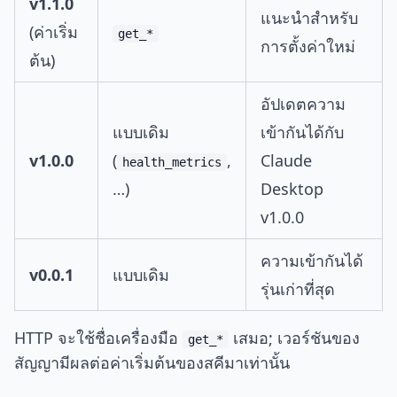
v1.1.0
แนะนำสำหรับ
(ค่าเริ่ม
get_*
การตั้งค่าใหม่
ต้น)
อัปเดตความ
แบบเดิม
เข้ากันได้กับ
v1.0.0
(
,
Claude
health_metrics
…)
Desktop
v1.0.0
ความเข้ากันได้
v0.0.1
แบบเดิม
รุ่นเก่าที่สุด
HTTP จะใช้ชื่อเครื่องมือ
เสมอ; เวอร์ชันของ
get_*
สัญญามีผลต่อค่าเริ่มต้นของสคีมาเท่านั้น