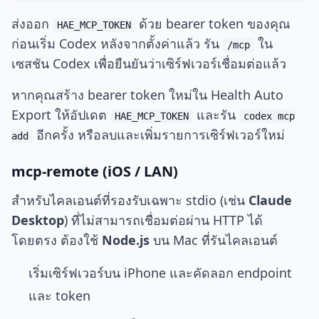
ส่งออก
ด้วย bearer token ของคุณ
HAE_MCP_TOKEN
ก่อนเริ่ม Codex หลังจากตั้งค่าแล้ว รัน
ใน
/mcp
เซสชัน Codex เพื่อยืนยันว่าเซิร์ฟเวอร์เชื่อมต่อแล้ว
หากคุณสร้าง bearer token ใหม่ใน Health Auto
Export ให้อัปเดต
และรัน
HAE_MCP_TOKEN
codex mcp
อีกครั้ง หรือลบและเพิ่มรายการเซิร์ฟเวอร์ใหม่
add
mcp-remote (iOS / LAN)
สำหรับไคลเอนต์ที่รองรับเฉพาะ stdio (เช่น
Claude
Desktop
) ที่ไม่สามารถเชื่อมต่อผ่าน HTTP ได้
โดยตรง ต้องใช้
Node.js
บน Mac ที่รันไคลเอนต์
เริ่มเซิร์ฟเวอร์บน iPhone และคัดลอก endpoint
และ token