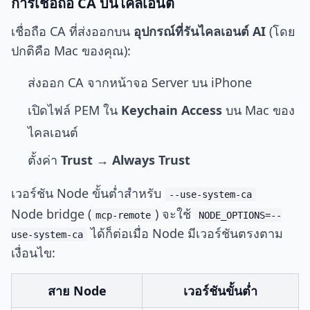
การเชื่อถือ CA บนไคลเอนต์
เชื่อถือ CA ที่ส่งออกบน
อุปกรณ์ที่รันไคลเอนต์ AI
(โดย
ปกติคือ Mac ของคุณ):
ส่งออก CA จากหน้าจอ Server บน iPhone
เปิดไฟล์ PEM ใน
Keychain Access
บน Mac ของ
ไคลเอนต์
ตั้งค่า
Trust → Always Trust
เวอร์ชัน Node ขั้นต่ำสำหรับ
--use-system-ca
Node bridge (
) จะใช้
mcp-remote
NODE_OPTIONS=--
ได้ก็ต่อเมื่อ Node มีเวอร์ชันตรงตาม
use-system-ca
เงื่อนไข:
สาย Node
เวอร์ชันขั้นต่ำ