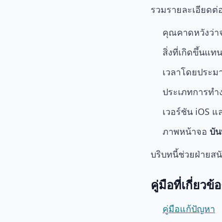
รวมรายละเอียดต่อไ
คุณคาดหวังว่า
สิ่งที่เกิดขึ้นแท
เวลาโดยประมาณ
ประเภทการทำงาน
เวอร์ชัน iOS แล
ภาพหน้าจอ
บั
บริบทนี้ช่วยฝ่ายส
คู่มือที่เกี่ยวข้
คู่มือแก้ปัญหา