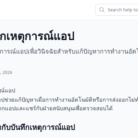
นทึกเหตุการณ์แอป
ุการณ์แอปเพื่อวินิจฉัยสำหรับแก้ปัญหาการทำงานอัต
, 2026
ารณ์แอป
อปช่วยแก้ปัญหาเมื่อการทำงานอัตโนมัติหรือการส่งออกไม่
ากแอปและแชร์กับฝ่ายสนับสนุนเพื่อตรวจสอบได้
มกับบันทึกเหตุการณ์แอป