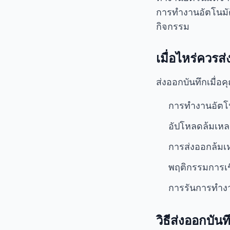
การทำงานอัตโนมัติ
กิจกรรม
เมื่อไหร่ควร
ส่งออกบันทึกเมื่อค
การทำงานอัตโน
อัปโหลดล้มเหล
การส่งออกล้มเ
พฤติกรรมการเชื่
การรันการทำงาน
วิธีส่งออกบัน