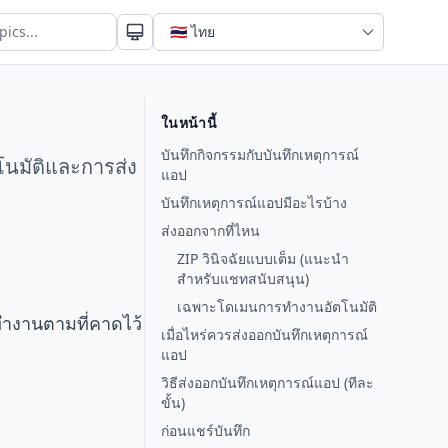
ในหน้านี้
บันทึกกิจกรรมกับบันทึกเหตุการณ์
โนมัติและการส่ง
แอป
บันทึกเหตุการณ์แอปมีอะไรบ้าง
ส่งออกจากที่ไหน
ZIP วินิจฉัยแบบเต็ม (แนะนำ
สำหรับแชทสนับสนุน)
เฉพาะโดเมนการทำงานอัตโนมัติ
ทำงานตามที่คาดไว้
เมื่อไหร่ควรส่งออกบันทึกเหตุการณ์
แอป
วิธีส่งออกบันทึกเหตุการณ์แอป (ทีละ
ขั้น)
ก่อนแชร์บันทึก