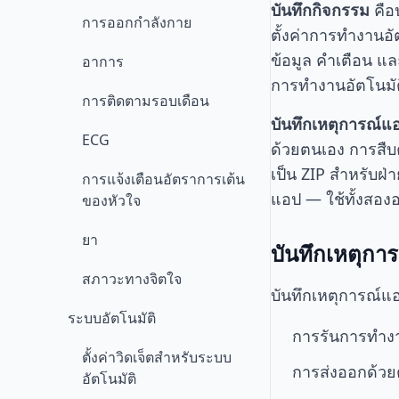
บันทึกกิจกรรม
คือป
การออกกำลังกาย
ตั้งค่าการทำงานอัต
ข้อมูล คำเตือน 
อาการ
การทำงานอัตโนมัต
การติดตามรอบเดือน
บันทึกเหตุการณ์แ
ECG
ด้วยตนเอง การสืบค
เป็น ZIP สำหรับฝ
การแจ้งเตือนอัตราการเต้น
แอป — ใช้ทั้งสอง
ของหัวใจ
ยา
บันทึกเหตุกา
สภาวะทางจิตใจ
บันทึกเหตุการณ์แ
ระบบอัตโนมัติ
การรันการทำงา
ตั้งค่าวิดเจ็ตสำหรับระบบ
การส่งออกด้ว
อัตโนมัติ