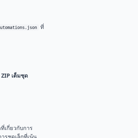
ที่
utomations.json
ก
ZIP เต็มชุด
่เกี่ยวกับการ
รชุดเล็กที่เน้น