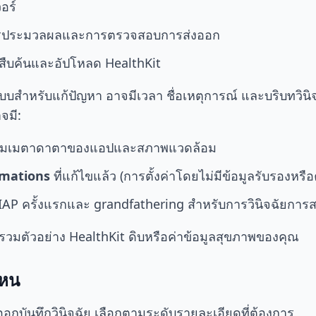
อร์
ารประมวลผลและการตรวจสอบการส่งออก
รสืบค้นและอัปโหลด HealthKit
บบสำหรับแก้ปัญหา อาจมีเวลา ชื่อเหตุการณ์ และบริบทวินิจฉั
จมี:
อมเมตาดาตาของแอปและสภาพแวดล้อม
mations
ที่แก้ไขแล้ว (การตั้งค่าโดยไม่มีข้อมูลรับรองหรื
ง IAP ครั้งแรกและ grandfathering สำหรับการวินิจฉัยการส
รวมตัวอย่าง HealthKit ดิบหรือค่าข้อมูลสุขภาพของคุณ
ไหน
ออกบันทึกวินิจฉัย เลือกตามระดับรายละเอียดที่ต้องการ