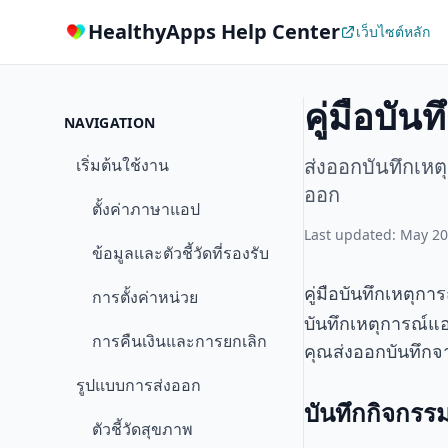
HealthyApps Help Center
เว็บไซต์หลัก
คู่มือบั
NAVIGATION
ส่งออกบันทึกเหต
เริ่มต้นใช้งาน
ออก
ตั้งค่าภาษาแอป
Last updated: May 20
ข้อมูลและตัวชี้วัดที่รองรับ
คู่มือบันทึกเหตุก
การตั้งค่าหน่วย
บันทึกเหตุการณ์แ
การคืนเงินและการยกเลิก
คุณส่งออกบันทึกจ
รูปแบบการส่งออก
บันทึกกิจกรร
ตัวชี้วัดสุขภาพ