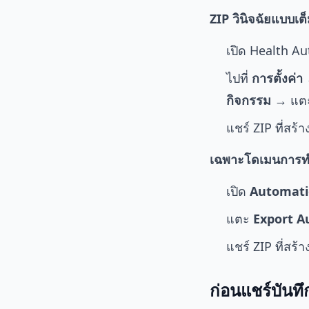
ZIP วินิจฉัยแบบเต็
เปิด Health Au
ไปที่
การตั้งค่
กิจกรรม
→ แต
แชร์ ZIP ที่สร้
เฉพาะโดเมนการทำ
เปิด
Automati
แตะ
Export A
แชร์ ZIP ที่สร้า
ก่อนแชร์บันทึ