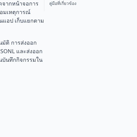
เปิดจากหน้าจอการ
คู่มือที่เกี่ยวข้อง
้อมเหตุการณ์
ในแอป เก็บแยกตาม
นมัติ การส่งออก
น JSONL และส่งออก
บันทึกกิจกรรมใน