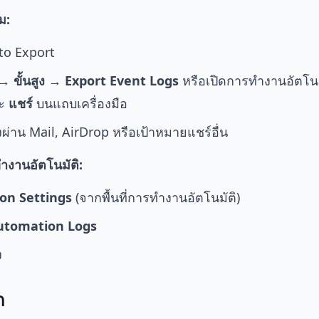
ม:
to Export
า → ขั้นสูง → Export Event Logs
หรือเปิดการทำงานอัตโน
ะ
แชร์
บนแถบเครื่องมือ
างผ่าน Mail, AirDrop หรือเป้าหมายแชร์อื่น
งานอัตโนมัติ:
on Settings
(จากพื้นที่การทำงานอัตโนมัติ)
utomation Logs
ง
ก