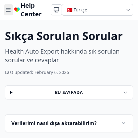
Help
Center
Sıkça Sorulan Sorular
Health Auto Export hakkında sık sorulan
sorular ve cevaplar
Last updated: February 6, 2026
BU SAYFADA
Başlangıç ve Temel Bilgiler
Verilerimi nasıl dışa aktarabilirim?