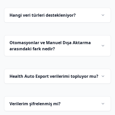
Hangi veri türleri destekleniyor?
Manuel Dışa
Otomasyonlar ve Manuel Dışa Aktarma
arasındaki fark nedir?
Aktarma kılavuzuna
Health Auto Export verilerimi topluyor mu?
Otomasyonlar Genel Bakış kılavuzuna
Verilerim şifrelenmiş mi?