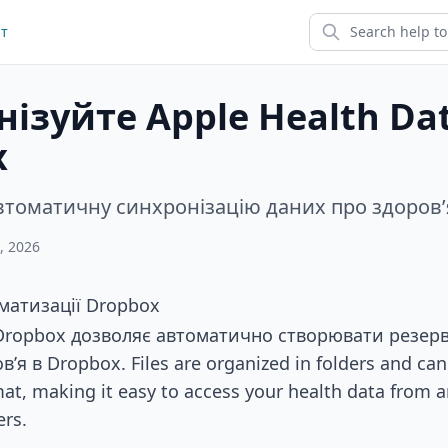
йт
ізуйте Apple Health Dat
x
томатичну синхронізацію даних про здоров’я
, 2026
матизації Dropbox
Dropbox дозволяє автоматично створювати резерв
’я в Dropbox. Files are organized in folders and can
at, making it easy to access your health data from a
ers.