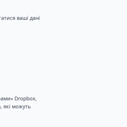
гатися ваші дані
рами» Dropbox,
, які можуть