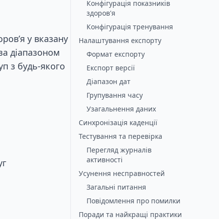
Конфігурація показників
здоров'я
Конфігурація тренування
ров’я у вказану
Налаштування експорту
за діапазоном
Формат експорту
уп з будь-якого
Експорт версії
Діапазон дат
Групування часу
Узагальнення даних
Синхронізація каденції
Тестування та перевірка
Перегляд журналів
активності
уг
Усунення несправностей
Загальні питання
Повідомлення про помилки
Поради та найкращі практики