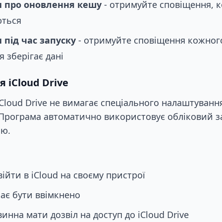
 про оновлення кешу
- отримуйте сповіщення, 
ються
 під час запуску
- отримуйте сповіщення кожного
 зберігає дані
 iCloud Drive
Cloud Drive не вимагає спеціального налаштуванн
 Програма автоматично використовує обліковий з
ою.
ійти в iCloud на своєму пристрої
має бути ввімкнено
инна мати дозвіл на доступ до iCloud Drive