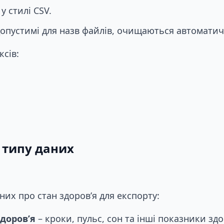
у стилі CSV.
опустимі для назв файлів, очищаються автоматич
сів:
 типу даних
них про стан здоров’я для експорту:
доров’я
– кроки, пульс, сон та інші показники здо