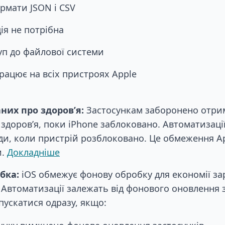
рмати JSON і CSV
ія не потрібна
п до файлової системи
рацює на всіх пристроях Apple
них про здоров’я:
Застосункам заборонено отри
 здоров’я, поки iPhone заблоковано. Автоматизац
ди, коли пристрій розблоковано. Це обмеження Ap
и.
Докладніше
бка:
iOS обмежує фонову обробку для економії за
 Автоматизації залежать від фонового оновлення з
пускатися одразу, якщо: