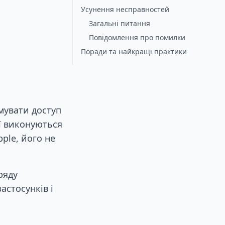
Усунення несправностей
Загальні питання
Повідомлення про помилки
Поради та найкращі практики
мувати доступ
ії виконуються
ple, його не
ряду
астосунків і