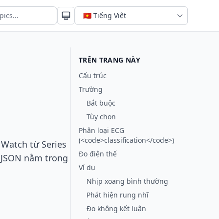
TRÊN TRANG NÀY
Cấu trúc
Trường
Bắt buộc
Tùy chọn
Phân loại ECG
(<code>classification</code>)
 Watch từ Series
Đo điện thế
ng JSON nằm trong
Ví dụ
Nhịp xoang bình thường
Phát hiện rung nhĩ
Đo không kết luận