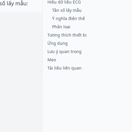
Hiểu dữ liệu ECG
số lấy mẫu:
Tần số lấy mẫu
Ý nghĩa điện thế
Phân loại
Tương thích thiết bị
Ứng dụng
Lưu ý quan trọng
Mẹo
Tài liệu liên quan