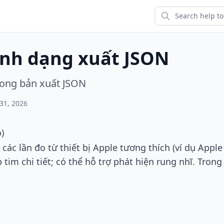
ịnh dạng xuất JSON
rong bản xuất JSON
31, 2026
)
các lần đo từ thiết bị Apple tương thích (ví dụ Apple
p tim chi tiết; có thể hỗ trợ phát hiện rung nhĩ. Tro