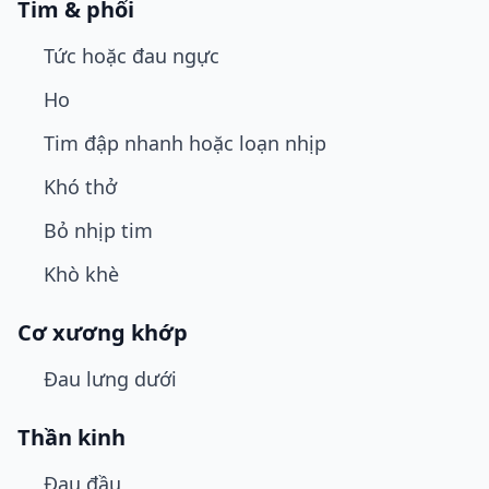
Tim & phổi
Tức hoặc đau ngực
Ho
Tim đập nhanh hoặc loạn nhịp
Khó thở
Bỏ nhịp tim
Khò khè
Cơ xương khớp
Đau lưng dưới
Thần kinh
Đau đầu