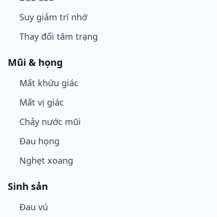
Suy giảm trí nhớ
Thay đổi tâm trạng
Mũi & họng
Mất khứu giác
Mất vị giác
Chảy nước mũi
Đau họng
Nghẹt xoang
Sinh sản
Đau vú