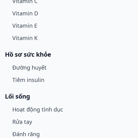
Vitamin C
Vitamin D
Vitamin E
Vitamin K
Hồ sơ sức khỏe
Đường huyết
Tiêm insulin
Lối sống
Hoạt động tình dục
Rửa tay
Đánh răng