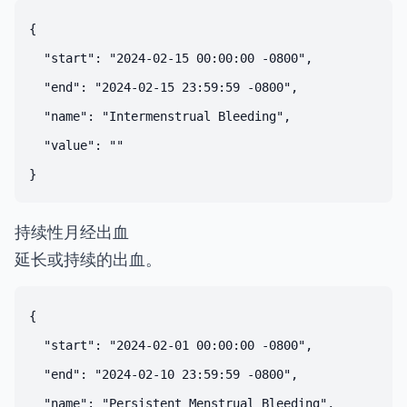
{

  "start": "2024-02-15 00:00:00 -0800",

  "end": "2024-02-15 23:59:59 -0800",

  "name": "Intermenstrual Bleeding",

  "value": ""

持续性月经出血
延长或持续的出血。
{

  "start": "2024-02-01 00:00:00 -0800",

  "end": "2024-02-10 23:59:59 -0800",

  "name": "Persistent Menstrual Bleeding",
