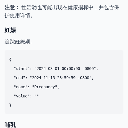
注意：
性活动也可能出现在健康指标中，并包含保
护使用详情。
妊娠
追踪妊娠期。
{

  "start": "2024-03-01 00:00:00 -0800",

  "end": "2024-11-15 23:59:59 -0800",

  "name": "Pregnancy",

  "value": ""

哺乳