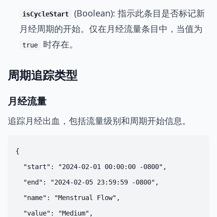
(Boolean): 指示此条目是否标记新
isCycleStart
月经周期的开始。仅在月经流量条目中，当值为
时存在。
true
周期追踪类型
月经流量
追踪月经出血，包括流量级别和周期开始信息。
{

  "start": "2024-02-01 00:00:00 -0800",

  "end": "2024-02-05 23:59:59 -0800",

  "name": "Menstrual Flow",

  "value": "Medium",
