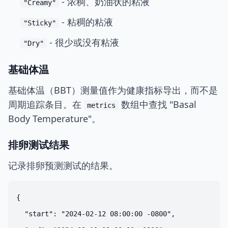
- 浓稠、奶油状的粘液
"Creamy"
- 粘稠的粘液
"Sticky"
- 很少或没有粘液
"Dry"
基础体温
基础体温（BBT）测量值作为健康指标导出，而不是
周期追踪条目。在
数组中查找 "Basal
metrics
Body Temperature"。
排卵测试结果
记录排卵预测测试的结果。
{

  "start": "2024-02-12 08:00:00 -0800",
