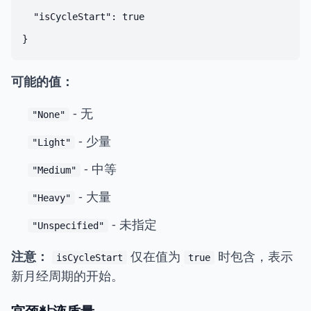
  "isCycleStart": true

可能的值：
- 无
"None"
- 少量
"Light"
- 中等
"Medium"
- 大量
"Heavy"
- 未指定
"Unspecified"
注意：
仅在值为
时包含，表示
isCycleStart
true
新月经周期的开始。